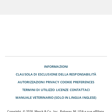
INFORMAZIONI
CLAUSOLA DI ESCLUSIONE DELLA RESPONSABILITÀ
AUTORIZZAZIONI
PRIVACY
COOKIE PREFERENCES
TERMINI DI UTILIZZO
LICENZE
CONTATTACI
MANUALE VETERINARIO (SOLO IN LINGUA INGLESE)
Copyright
© 2026
Merck & Co., Inc., Rahway, NJ, USA e sue affiliate.