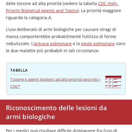
delle tossine ad alta priorità (vedere la tabella
CDC High-
Priority Biological Agents and Toxins
). La priorità maggiore
riguarda la categoria A.
L’uso deliberato di armi biologiche per causare stragi di
massa comporterebbe probabilmente l’utilizzo di forme
nebulizzate. L’
antrace polmonare
e la
peste polmonare
sono
le due malattie più probabili in tali circostanze.
TABELLA
Tossine e agenti biologici ad alta priorità secondo i
CDC*
Riconoscimento delle lesioni da
armi biologiche
Per i medici può risultare difficile distinguere fra l’uso di