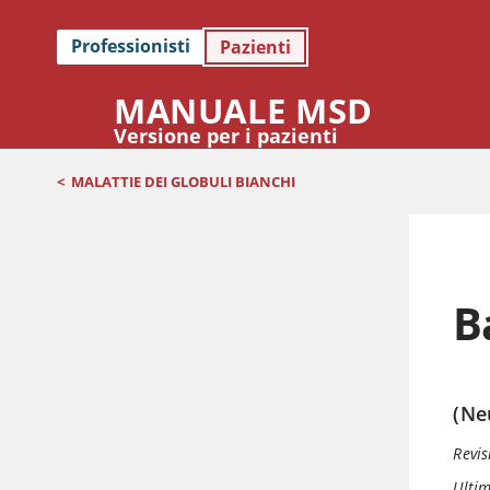
Professionisti
Pazienti
MANUALE MSD
Versione per i pazienti
<
MALATTIE DEI GLOBULI BIANCHI
B
(Ne
Revis
Ulti