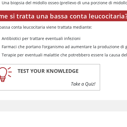
Una biopsia del midollo osseo (prelievo di una porzione di midoll
e si tratta una bassa conta leucocitaria
bassa conta leucocitaria viene trattata mediante:
Antibiotici per trattare eventuali infezioni
Farmaci che portano l’organismo ad aumentare la produzione di g
Terapie per eventuali malattie che potrebbero essere la causa de
TEST YOUR KNOWLEDGE
Take a Quiz!