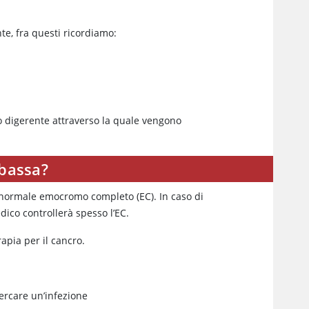
e, fra questi ricordiamo:
to digerente attraverso la quale vengono
 bassa?
n normale emocromo completo (EC). In caso di
dico controllerà spesso l’EC.
apia per il cancro.
ercare un’infezione