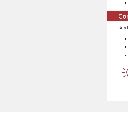
Com
Una 