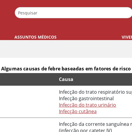
ASSUNTOS MÉDICOS
VIVE
Algumas causas de febre baseadas em fatores de risco
Causa
risco
Infecção do trato respiratório su
Infecção gastrointestinal
Infecção do trato urinário
Infecção cutânea
Infecção da corrente sanguínea 
(infecção por cateter IV)