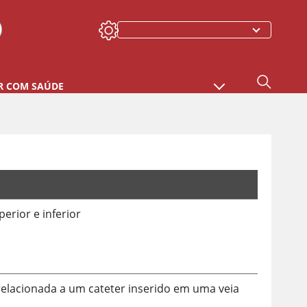
R COM SAÚDE
perior e inferior
relacionada a um cateter inserido em uma veia