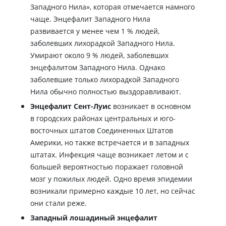
Западного Нила», которая отмечается намного
чаще. Энцефалит Западного Нила
развивается у менее чем 1 % людей,
заболевших лихорадкой Западного Нила.
Умирают около 9 % людей, заболевших
энцефалитом Западного Нила. Однако
заболевшие только лихорадкой Западного
Нила обычно полностью выздоравливают.
Энцефалит Сент-Луис
возникает в основном
в городских районах центральных и юго-
восточных штатов Соединенных Штатов
Америки, но также встречается и в западных
штатах. Инфекция чаще возникает летом и с
большей вероятностью поражает головной
мозг у пожилых людей. Одно время эпидемии
возникали примерно каждые 10 лет, но сейчас
они стали реже.
Западный лошадиный энцефалит