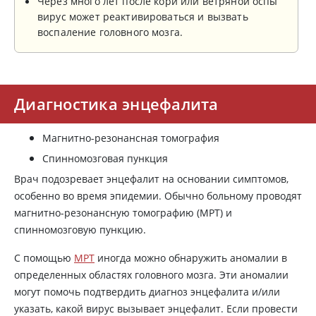
Через много лет после кори или ветряной оспы
вирус может реактивироваться и вызвать
воспаление головного мозга.
Диагностика энцефалита
Магнитно-резонансная томография
Спинномозговая пункция
Врач подозревает энцефалит на основании симптомов,
особенно во время эпидемии. Обычно больному проводят
магнитно-резонансную томографию (МРТ) и
спинномозговую пункцию.
С помощью
МРТ
иногда можно обнаружить аномалии в
определенных областях головного мозга. Эти аномалии
могут помочь подтвердить диагноз энцефалита и/или
указать, какой вирус вызывает энцефалит. Если провести