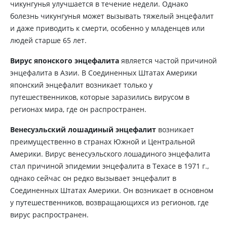
чикунгунья улучшается в течение недели. Однако
болезнь чикунгунья может вызывать тяжелый энцефалит
и даже приводить к смерти, особенно у младенцев или
людей старше 65 лет.
Вирус японского энцефалита
является частой причиной
энцефалита в Азии. В Соединенных Штатах Америки
японский энцефалит возникает только у
путешественников, которые заразились вирусом в
регионах мира, где он распространен.
Венесуэльский лошадиный энцефалит
возникает
преимущественно в странах Южной и Центральной
Америки. Вирус венесуэльского лошадиного энцефалита
стал причиной эпидемии энцефалита в Техасе в 1971 г.,
однако сейчас он редко вызывает энцефалит в
Соединенных Штатах Америки. Он возникает в основном
у путешественников, возвращающихся из регионов, где
вирус распространен.