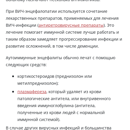
При ВИЧ-энцефалопатии используется сочетание
лекарственных препаратов, применяемых для лечения
ВИЧ-инфекции (
антиретровирусные препараты
). Это
лечение помогает иммунной системе лучше работать и
таким образом замедляет прогрессирование инфекции и
развитие осложнений, в том числе деменции.
Аутоиммунные энцефалиты обычно лечат с помощью
следующих средств:
кортикостероидов (преднизолон или
метилпреднизолон);
плазмафереза
, который удаляет из крови
патологические антитела, или внутривенного
введения иммуноглобулина (антитела,
полученные из крови людей с нормальной
иммунной системой).
В случае других вирусных инфекций и большинства