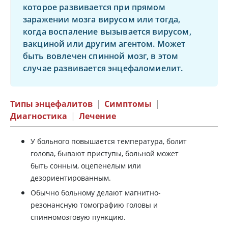
которое развивается при прямом
заражении мозга вирусом или тогда,
когда воспаление вызывается вирусом,
вакциной или другим агентом. Может
быть вовлечен спинной мозг, в этом
случае развивается энцефаломиелит.
Типы энцефалитов
|
Симптомы
|
Диагностика
|
Лечение
У больного повышается температура, болит
голова, бывают приступы, больной может
быть сонным, оцепенелым или
дезориентированным.
Обычно больному делают магнитно-
резонансную томографию головы и
спинномозговую пункцию.