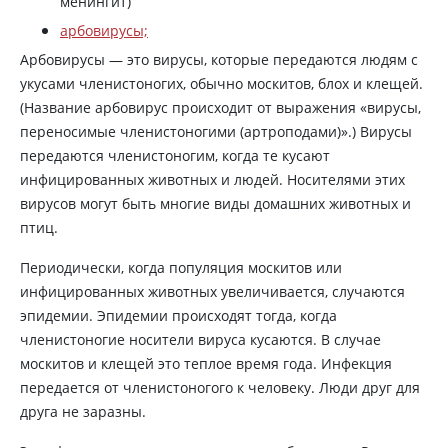
менингит)
арбовирусы;
Арбовирусы — это вирусы, которые передаются людям с
укусами членистоногих, обычно москитов, блох и клещей.
(Название арбовирус происходит от выражения «вирусы,
переносимые членистоногими (артроподами)».) Вирусы
передаются членистоногим, когда те кусают
инфицированных животных и людей. Носителями этих
вирусов могут быть многие виды домашних животных и
птиц.
Периодически, когда популяция москитов или
инфицированных животных увеличивается, случаются
эпидемии. Эпидемии происходят тогда, когда
членистоногие носители вируса кусаются. В случае
москитов и клещей это теплое время года. Инфекция
передается от членистоногого к человеку. Люди друг для
друга не заразны.