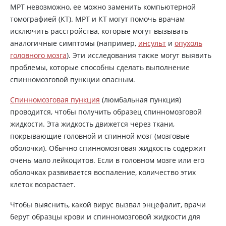
МРТ невозможно, ее можно заменить компьютерной
томографией (КТ). МРТ и КТ могут помочь врачам
исключить расстройства, которые могут вызывать
аналогичные симптомы (например,
инсульт
и
опухоль
головного мозга
). Эти исследования также могут выявить
проблемы, которые способны сделать выполнение
спинномозговой пункции опасным.
Спинномозговая пункция
(люмбальная пункция)
проводится, чтобы получить образец спинномозговой
жидкости. Эта жидкость движется через ткани,
покрывающие головной и спинной мозг (мозговые
оболочки). Обычно спинномозговая жидкость содержит
очень мало лейкоцитов. Если в головном мозге или его
оболочках развивается воспаление, количество этих
клеток возрастает.
Чтобы выяснить, какой вирус вызвал энцефалит, врачи
берут образцы крови и спинномозговой жидкости для