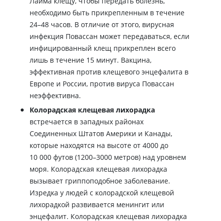
Лайма клещу, чтобы передать болезнь,
необходимо быть прикрепленным в течение
24–48 часов. В отличие от этого, вирусная
инфекция Повассан может передаваться, если
инфицированный клещ прикреплен всего
лишь в течение 15 минут. Вакцина,
эффективная против клещевого энцефалита в
Европе и России, против вируса Повассан
неэффективна.
Колорадская клещевая лихорадка
встречается в западных районах
Соединенных Штатов Америки и Канады,
которые находятся на высоте от 4000 до
10 000 футов (1200–3000 метров) над уровнем
моря. Колорадская клещевая лихорадка
вызывает гриппоподобное заболевание.
Изредка у людей с колорадской клещевой
лихорадкой развивается менингит или
энцефалит. Колорадская клещевая лихорадка