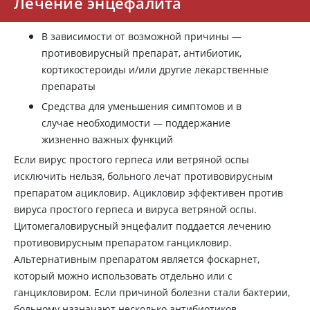
Лечение энцефалита
В зависимости от возможной причины —
противовирусный препарат, антибиотик,
кортикостероиды и/или другие лекарственные
препараты
Средства для уменьшения симптомов и в
случае необходимости — поддержание
жизненно важных функций
Если вирус простого герпеса или ветряной оспы
исключить нельзя, больного лечат противовирусным
препаратом ацикловир. Ацикловир эффективен против
вируса простого герпеса и вируса ветряной оспы.
Цитомегаловирусный энцефалит поддается лечению
противовирусным препаратом ганцикловир.
Альтернативным препаратом является фоскарнет,
который можно использовать отдельно или с
ганцикловиром. Если причиной болезни стали бактерии,
больному назначают несколько антибиотиков.