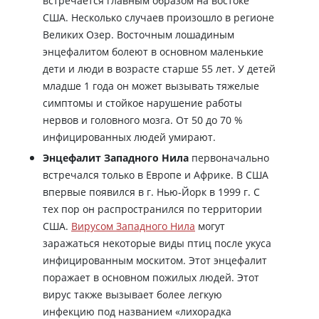
встречается главным образом на востоке
США. Несколько случаев произошло в регионе
Великих Озер. Восточным лошадиным
энцефалитом болеют в основном маленькие
дети и люди в возрасте старше 55 лет. У детей
младше 1 года он может вызывать тяжелые
симптомы и стойкое нарушение работы
нервов и головного мозга. От 50 до 70 %
инфицированных людей умирают.
Энцефалит Западного Нила
первоначально
встречался только в Европе и Африке. В США
впервые появился в г. Нью-Йорк в 1999 г. С
тех пор он распространился по территории
США.
Вирусом Западного Нила
могут
заражаться некоторые виды птиц после укуса
инфицированным москитом. Этот энцефалит
поражает в основном пожилых людей. Этот
вирус также вызывает более легкую
инфекцию под названием «лихорадка