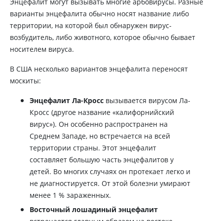
Энцефалит могут вызывать многие арбовирусы. Разные
варианты энцефалита обычно носят название либо
территории, на которой был обнаружен вирус-
возбудитель, либо животного, которое обычно бывает
носителем вируса.
В США несколько вариантов энцефалита переносят
москиты:
Энцефалит Ла-Кросс
вызывается вирусом Ла-
Кросс (другое название «калифорнийский
вирус»). Он особенно распространен на
Среднем Западе, но встречается на всей
территории страны. Этот энцефалит
составляет большую часть энцефалитов у
детей. Во многих случаях он протекает легко и
не диагностируется. От этой болезни умирают
менее 1 % зараженных.
Восточный лошадиный энцефалит