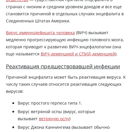
странах с низким и средним уровнем доходов и все еще
становится причиной в отдельных случаях энцефалита в
Соединенных Штатах Америки.
Вирус иммунодефицита человека
(ВИЧ) вызывает
медленно прогрессирующую инфекцию головного мозга,
которая приводит к развитию ВИЧ-энцефалопатии (она
еще называется
ВИЧ-деменцией и СПИД-деменцией
).
Реактивация предшествовавшей инфекции
Причиной энцефалита может быть реактивация вируса. К
числу таких случаев относится реактивация следующих
вирусов:
Вирус простого герпеса типа 1.
Вирус ветряной оспы (вирус, которые
вызывает
ветряную оспу
)
Вирус Джона Каннингема (вызывает обычно