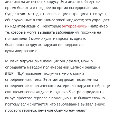
анализа на антитела к вирусу. Эти анализы берут во
время болезни и позднее во время выздоровления.
Существуют методы, позволяющие выращивать вирусы,
обнаруженные в спинномозговой жидкости; это упрощает
их идентификацию. Некоторые
энтеровирусы
(например,
те, которые могут вызывать заболевания, похожие на
полиомиелит) можно культивировать, однако
большинство других вирусов не поддаются
культивированию.
Многие вирусы, вызывающие энцефалит, можно
определять методом полимеразной цепной реакции
(ПЦР). ПЦР позволяет получить много копий
определенного гена. Этот метод делает возможным
определение генетического материала вирусов в образце
спинномозговой жидкости. Однако быстро определить
вирус простого герпеса с помощью ПЦР бывает сложно,
поэтому если считается, что заболевание вызвал вирус
простого герпеса, лечение обычно начинают