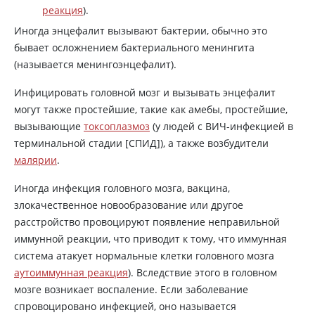
реакция
).
Иногда энцефалит вызывают бактерии, обычно это
бывает осложнением бактериального менингита
(называется менингоэнцефалит).
Инфицировать головной мозг и вызывать энцефалит
могут также простейшие, такие как амебы, простейшие,
вызывающие
токсоплазмоз
(у людей с ВИЧ-инфекцией в
терминальной стадии [СПИД]), а также возбудители
малярии
.
Иногда инфекция головного мозга, вакцина,
злокачественное новообразование или другое
расстройство провоцируют появление неправильной
иммунной реакции, что приводит к тому, что иммунная
система атакует нормальные клетки головного мозга
аутоиммунная реакция
). Вследствие этого в головном
мозге возникает воспаление. Если заболевание
спровоцировано инфекцией, оно называется