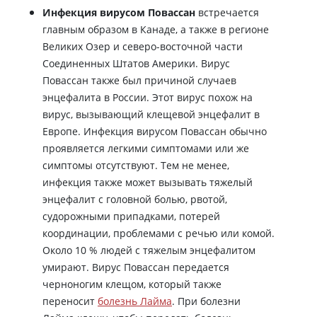
Инфекция вирусом Повассан
встречается
главным образом в Канаде, а также в регионе
Великих Озер и северо-восточной части
Соединенных Штатов Америки. Вирус
Повассан также был причиной случаев
энцефалита в России. Этот вирус похож на
вирус, вызывающий клещевой энцефалит в
Европе. Инфекция вирусом Повассан обычно
проявляется легкими симптомами или же
симптомы отсутствуют. Тем не менее,
инфекция также может вызывать тяжелый
энцефалит с головной болью, рвотой,
судорожными припадками, потерей
координации, проблемами с речью или комой.
Около 10 % людей с тяжелым энцефалитом
умирают. Вирус Повассан передается
черноногим клещом, который также
переносит
болезнь Лайма
. При болезни