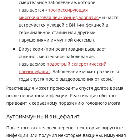
смертельное заболевание, которое
называется «
прогрессирующая
многоочаговая лейкоэнцефалопатия
» и часто
встречается у людей с ВИЧ-инфекцией в
терминальной стадии или другими
нарушениями иммунной системы).
Вирус кори (при реактивации вызывает
обычно смертельное заболевание,
называемое
подострый склеротический
панэнцефалит
. Заболевание может развиться
годы спустя после выздоровления от кори.)
Реактивация может происходить спустя долгое время
после первичной инфекции. Реактивация обычно
приводит к серьезному поражению головного мозга.
Аутоиммунный энцефалит
После того как человек перенес некоторые вирусные
инфекции или получил некоторые вакцины, иммунная