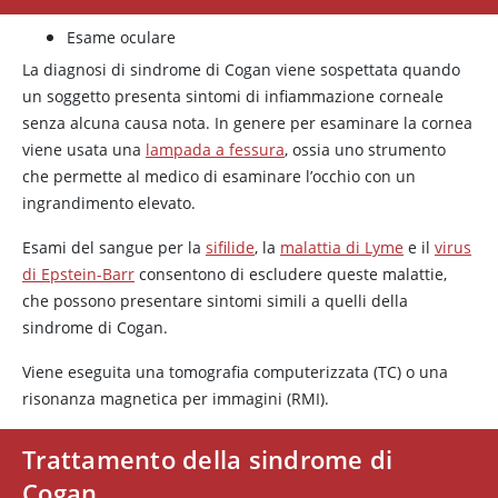
Esame oculare
La diagnosi di sindrome di Cogan viene sospettata quando
un soggetto presenta sintomi di infiammazione corneale
senza alcuna causa nota. In genere per esaminare la cornea
viene usata una
lampada a fessura
, ossia uno strumento
che permette al medico di esaminare l’occhio con un
ingrandimento elevato.
Esami del sangue per la
sifilide
, la
malattia di Lyme
e il
virus
di Epstein-Barr
consentono di escludere queste malattie,
che possono presentare sintomi simili a quelli della
sindrome di Cogan.
Viene eseguita una tomografia computerizzata (TC) o una
risonanza magnetica per immagini (RMI).
Trattamento della sindrome di
Cogan