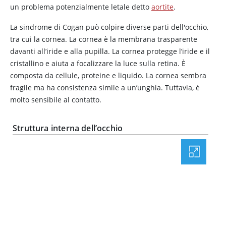
un problema potenzialmente letale detto
aortite
.
La sindrome di Cogan può colpire diverse parti dell'occhio,
tra cui la cornea. La cornea è la membrana trasparente
davanti all’iride e alla pupilla. La cornea protegge l’iride e il
cristallino e aiuta a focalizzare la luce sulla retina. È
composta da cellule, proteine e liquido. La cornea sembra
fragile ma ha consistenza simile a un’unghia. Tuttavia, è
molto sensibile al contatto.
Struttura interna dell’occhio