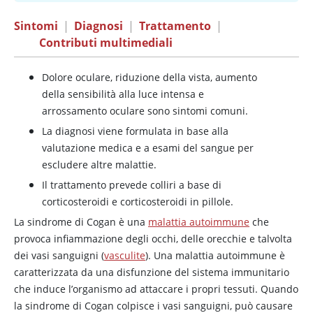
Sintomi
|
Diagnosi
|
Trattamento
|
Contributi multimediali
Dolore oculare, riduzione della vista, aumento
della sensibilità alla luce intensa e
arrossamento oculare sono sintomi comuni.
La diagnosi viene formulata in base alla
valutazione medica e a esami del sangue per
escludere altre malattie.
Il trattamento prevede colliri a base di
corticosteroidi e corticosteroidi in pillole.
La sindrome di Cogan è una
malattia autoimmune
che
provoca infiammazione degli occhi, delle orecchie e talvolta
dei vasi sanguigni (
vasculite
). Una malattia autoimmune è
caratterizzata da una disfunzione del sistema immunitario
che induce l’organismo ad attaccare i propri tessuti. Quando
la sindrome di Cogan colpisce i vasi sanguigni, può causare