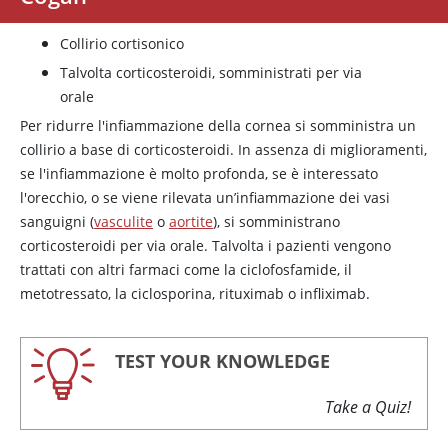
Collirio cortisonico
Talvolta corticosteroidi, somministrati per via
orale
Per ridurre l'infiammazione della cornea si somministra un
collirio a base di corticosteroidi. In assenza di miglioramenti,
se l'infiammazione è molto profonda, se è interessato
l'orecchio, o se viene rilevata un’infiammazione dei vasi
sanguigni (
vasculite
o
aortite
), si somministrano
corticosteroidi per via orale. Talvolta i pazienti vengono
trattati con altri farmaci come la ciclofosfamide, il
metotressato, la ciclosporina, rituximab o infliximab.
TEST YOUR KNOWLEDGE
Take a Quiz!