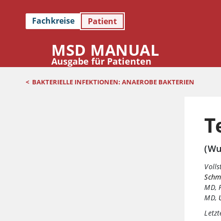
Fachkreise
Patient
MSD MANUAL
Ausgabe für Patienten
<
BAKTERIELLE INFEKTIONEN: ANAEROBE BAKTERIEN
T
(Wu
Volls
Schmi
MD, 
MD
,
Letzt