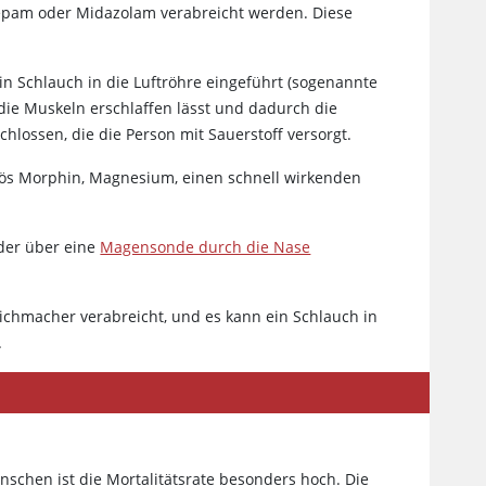
epam oder Midazolam verabreicht werden. Diese
n Schlauch in die Luftröhre eingeführt (sogenannte
 die Muskeln erschlaffen lässt und dadurch die
hlossen, die die Person mit Sauerstoff versorgt.
enös Morphin, Magnesium, einen schnell wirkenden
der über eine
Magensonde durch die Nase
eichmacher verabreicht, und es kann ein Schlauch in
.
nschen ist die Mortalitätsrate besonders hoch. Die