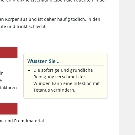
n Körper aus und ist daher häufig tödlich. In den
e und trinkt schlecht.
Wussten Sie ...
Die sofortige und gründliche
ln
Reinigung verschmutzter
e
Wunden kann eine Infektion mit
faktoren
Tetanus verhindern.
be und Fremdmaterial