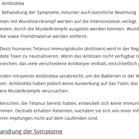
Antibiotika
Behandlung der Symptome, mitunter auch künstliche Beatmung
enten mit Wundstarrkrampf werden auf die Intensivstation verlegt
eiden, durch die Muskelkrämpfe ausgelöst werden könnten. Wunde
be sowie Fremdmaterial werden entfernt.
 Dosis humanes Tetanus-Immunglobulin (Antitoxin) wird in der Rege
ldete Toxin zu neutralisieren. Wenn das Antitoxin nicht verfügbar 
breichen, das viele verschiedene Antikörper enthält, einschließlich
erden intravenös Antibiotika verabreicht, um die Bakterien in der
pen. Antibiotika haben jedoch keine Auswirkung auf das Toxin, das
ere Muskelkrämpfe verursachen.
Menschen, die Tetanus bereits hatten, entwickelt sich keine Immun
mmen. Deshalb erhalten Patienten, nachdem sie sich von einer Inf
ihren Impfungen nicht auf dem Laufenden sind.
andlung der Symptome