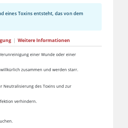
nd eines Toxins entsteht, das von dem
ugung
|
Weitere Informationen
 Verunreinigung einer Wunde oder einer
nwillkürlich zusammen und werden starr.
r Neutralisierung des Toxins und zur
ektion verhindern.
auchen.