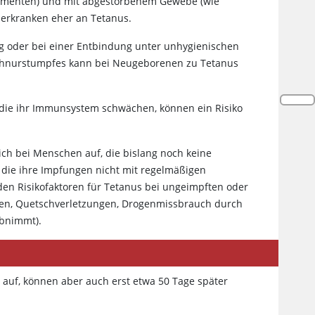
ragmenten) und mit abgestorbenem Gewebe (wie
erkranken eher an Tetanus.
g oder bei einer Entbindung unter unhygienischen
schnurstumpfes kann bei Neugeborenen zu Tetanus
ie ihr Immunsystem schwächen, können ein Risiko
ch bei Menschen auf, die bislang noch keine
die ihre Impfungen nicht mit regelmäßigen
en Risikofaktoren für Tetanus bei ungeimpften oder
en, Quetschverletzungen, Drogenmissbrauch durch
abnimmt).
auf, können aber auch erst etwa 50 Tage später