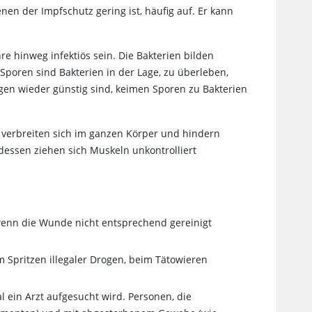
enen der Impfschutz gering ist, häufig auf. Er kann
e hinweg infektiös sein. Die Bakterien bilden
Sporen sind Bakterien in der Lage, zu überleben,
n wieder günstig sind, keimen Sporen zu Bakterien
e verbreiten sich im ganzen Körper und hindern
essen ziehen sich Muskeln unkontrolliert
.
wenn die Wunde nicht entsprechend gereinigt
m Spritzen illegaler Drogen, beim Tätowieren
l ein Arzt aufgesucht wird. Personen, die