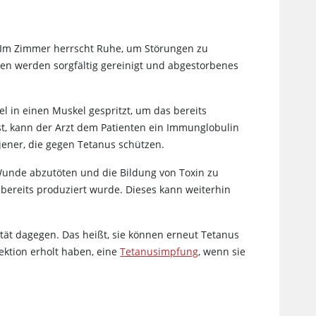
. Im Zimmer herrscht Ruhe, um Störungen zu
n werden sorgfältig gereinigt und abgestorbenes
l in einen Muskel gespritzt, um das bereits
ist, kann der Arzt dem Patienten ein Immunglobulin
 jener, die gegen Tetanus schützen.
 Wunde abzutöten und die Bildung von Toxin zu
 bereits produziert wurde. Dieses kann weiterhin
ität dagegen. Das heißt, sie können erneut Tetanus
ektion erholt haben, eine
Tetanusimpfung
, wenn sie