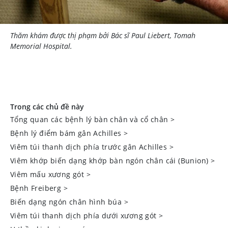
Thăm khám được thị phạm bởi Bác sĩ Paul Liebert, Tomah
Memorial Hospital.
Trong các chủ đề này
Tổng quan các bệnh lý bàn chân và cổ chân
>
Bệnh lý điểm bám gân Achilles
>
Viêm túi thanh dịch phía trước gân Achilles
>
Viêm khớp biến dạng khớp bàn ngón chân cái (Bunion)
>
Viêm mấu xương gót
>
Bệnh Freiberg
>
Biến dạng ngón chân hình búa
>
Viêm túi thanh dịch phía dưới xương gót
>