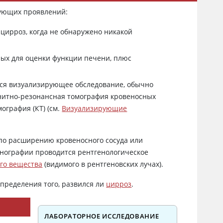
дующих проявлений:
цирроз, когда не обнаружено никакой
ных для оценки функции печени, плюс
тся визуализирующее обследование, обычно
гнитно-резонансная томография кровеносных
ография (КТ) (см.
Визуализирующие
по расширению кровеносного сосуда или
енографии проводится рентгенологическое
го вещества
(видимого в рентгеновских лучах).
пределения того, развился ли
цирроз
.
ЛАБОРАТОРНОЕ ИССЛЕДОВАНИЕ