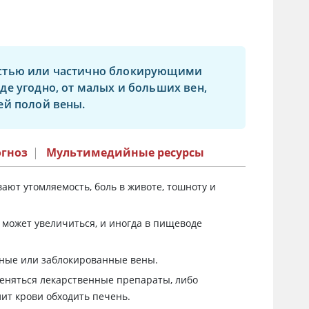
остью или частично блокирующими
де угодно, от малых и больших вен,
ей полой вены.
огноз
|
Мультимедийные ресурсы
ают утомляемость, боль в животе, тошноту и
 может увеличиться, и иногда в пищеводе
ные или заблокированные вены.
меняться лекарственные препараты, либо
ит крови обходить печень.