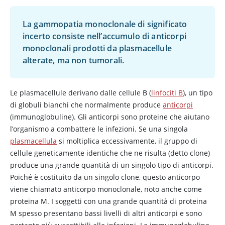
La gammopatia monoclonale di significato
incerto consiste nell’accumulo di anticorpi
monoclonali prodotti da plasmacellule
alterate, ma non tumorali.
Le plasmacellule derivano dalle cellule B (
linfociti B
), un tipo
di globuli bianchi che normalmente produce
anticorpi
(immunoglobuline). Gli anticorpi sono proteine che aiutano
l’organismo a combattere le infezioni. Se una singola
plasmacellula
si moltiplica eccessivamente, il gruppo di
cellule geneticamente identiche che ne risulta (detto clone)
produce una grande quantità di un singolo tipo di anticorpi.
Poiché è costituito da un singolo clone, questo anticorpo
viene chiamato anticorpo monoclonale, noto anche come
proteina M. I soggetti con una grande quantità di proteina
M spesso presentano bassi livelli di altri anticorpi e sono