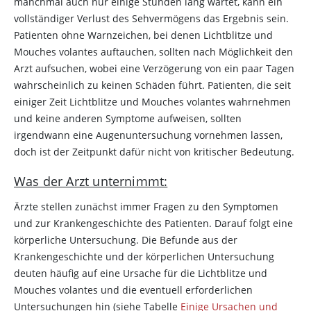
manchmal auch nur einige Stunden lang wartet, kann ein
vollständiger Verlust des Sehvermögens das Ergebnis sein.
Patienten ohne Warnzeichen, bei denen Lichtblitze und
Mouches volantes auftauchen, sollten nach Möglichkeit den
Arzt aufsuchen, wobei eine Verzögerung von ein paar Tagen
wahrscheinlich zu keinen Schäden führt. Patienten, die seit
einiger Zeit Lichtblitze und Mouches volantes wahrnehmen
und keine anderen Symptome aufweisen, sollten
irgendwann eine Augenuntersuchung vornehmen lassen,
doch ist der Zeitpunkt dafür nicht von kritischer Bedeutung.
Was der Arzt unternimmt:
Ärzte stellen zunächst immer Fragen zu den Symptomen
und zur Krankengeschichte des Patienten. Darauf folgt eine
körperliche Untersuchung. Die Befunde aus der
Krankengeschichte und der körperlichen Untersuchung
deuten häufig auf eine Ursache für die Lichtblitze und
Mouches volantes und die eventuell erforderlichen
Untersuchungen hin (siehe Tabelle
Einige Ursachen und