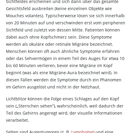
Sichtfeldes erscheinen und sich dann über das gesamte
Gesichtsfeld ausbreiten (keine einzelnen Objekte wie
Mouches volantes). Typischerweise lösen sie sich innerhalb
von 20 Minuten auf und verschwinden erst vom peripheren
Sichtfeld und zuletzt von dessen Mitte. Patienten können
dabei auch ohne Kopfschmerz sein. Diese Symptome
werden als okuläre oder retinale Migräne bezeichnet.
Menschen können oft auch ähnliche Symptome erfahren
oder das Sehvermögen in einem Teil des Auges für etwa 10
bis 60 Minuten verlieren, bevor eine Migräne im Kopf
beginnt (was als eine Migräne-Aura bezeichnet wird). In
diesen Fällen werden die Symptome durch ein Phänomen
im Gehirn ausgelöst und nicht in der Netzhaut.
Lichtblitze können die Folge eines Schlages auf den Kopf
sein („Sternchen sehen“), wahrscheinlich, weil dadurch der
Teil des Gehirns angeregt wird, der visuelle Informationen
verarbeitet.
Selten sind Augentumoren (z. B.
Lymphome
) und eine