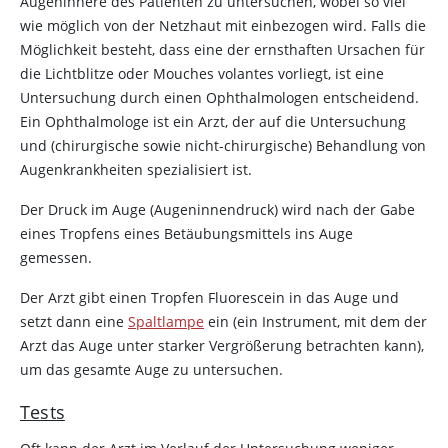
Augeninnere des Patienten zu untersuchen, wobei so viel
wie möglich von der Netzhaut mit einbezogen wird. Falls die
Möglichkeit besteht, dass eine der ernsthaften Ursachen für
die Lichtblitze oder Mouches volantes vorliegt, ist eine
Untersuchung durch einen Ophthalmologen entscheidend.
Ein Ophthalmologe ist ein Arzt, der auf die Untersuchung
und (chirurgische sowie nicht-chirurgische) Behandlung von
Augenkrankheiten spezialisiert ist.
Der Druck im Auge (Augeninnendruck) wird nach der Gabe
eines Tropfens eines Betäubungsmittels ins Auge
gemessen.
Der Arzt gibt einen Tropfen Fluorescein in das Auge und
setzt dann eine
Spaltlampe
ein (ein Instrument, mit dem der
Arzt das Auge unter starker Vergrößerung betrachten kann),
um das gesamte Auge zu untersuchen.
Tests