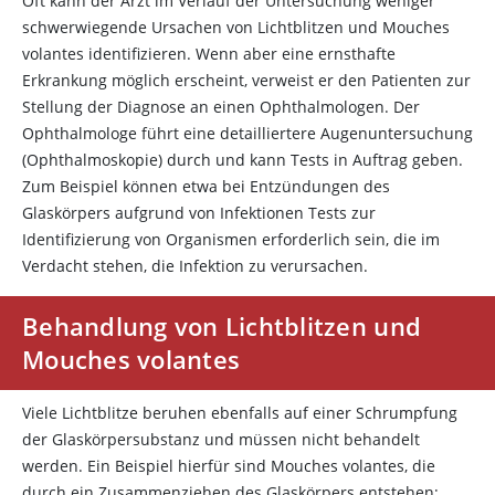
Oft kann der Arzt im Verlauf der Untersuchung weniger
schwerwiegende Ursachen von Lichtblitzen und Mouches
volantes identifizieren. Wenn aber eine ernsthafte
Erkrankung möglich erscheint, verweist er den Patienten zur
Stellung der Diagnose an einen Ophthalmologen. Der
Ophthalmologe führt eine detailliertere Augenuntersuchung
(Ophthalmoskopie) durch und kann Tests in Auftrag geben.
Zum Beispiel können etwa bei Entzündungen des
Glaskörpers aufgrund von Infektionen Tests zur
Identifizierung von Organismen erforderlich sein, die im
Verdacht stehen, die Infektion zu verursachen.
Behandlung von Lichtblitzen und
Mouches volantes
Viele Lichtblitze beruhen ebenfalls auf einer Schrumpfung
der Glaskörpersubstanz und müssen nicht behandelt
werden. Ein Beispiel hierfür sind Mouches volantes, die
durch ein Zusammenziehen des Glaskörpers entstehen;