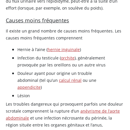
du flux urinaire vers l’épididyme, peut-être à la suite d’un
effort (lorsque, par exemple, on soulève du poids).
Causes moins fréquentes
Il existe un grand nombre de causes moins fréquentes. Les
causes moins fréquentes comprennent
Hernie à l’aine (
hernie inguinale
)
Infection du testicule (
orchite
), généralement
provoquée par les oreillons ou un autre virus
Douleur ayant pour origine un trouble
abdominal (tel qu’un
calcul rénal
ou une
appendicite
)
Lésion
Les troubles dangereux qui provoquent parfois une douleur
scrotale comprennent la rupture d’un
anévrisme de l’aorte
abdominale
et une infection nécrosante du périnée, la
région située entre les organes génitaux et l’anus,