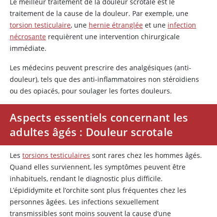
Le meilleur traitement de la douleur scrotale est le
traitement de la cause de la douleur. Par exemple, une
torsion testiculaire
, une
hernie étranglée
et une
infection
nécrosante
requièrent une intervention chirurgicale
immédiate.
Les médecins peuvent prescrire des analgésiques (anti-
douleur), tels que des anti-inflammatoires non stéroïdiens
ou des opiacés, pour soulager les fortes douleurs.
Aspects essentiels concernant les
adultes âgés : Douleur scrotale
Les
torsions testiculaires
sont rares chez les hommes âgés.
Quand elles surviennent, les symptômes peuvent être
inhabituels, rendant le diagnostic plus difficile.
L’épididymite et l’orchite sont plus fréquentes chez les
personnes âgées. Les infections sexuellement
transmissibles sont moins souvent la cause d’une