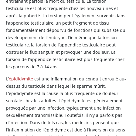
entraînant parfois la mort du testicule. La torsion
testiculaire est plus fréquente chez les nouveau-nés et
après la puberté. La torsion peut également survenir dans
l’appendice testiculaire, un petit fragment de tissu
fondamentalement dépourvu de fonctions qui subsiste du
développement de l’embryon. De même que la torsion
testiculaire, la torsion de l’appendice testiculaire peut
obstruer le flux sanguin et provoquer une douleur. La
torsion de l’appendice testiculaire est plus fréquente chez
les garçons de 7 à 14 ans.
L’
épididymite
est une inflammation du conduit enroulé au-
dessus du testicule dans lequel le sperme mûrit.
L’épididymite est la cause la plus fréquente de douleur
scrotale chez les adultes. L’épididymite est généralement
provoquée par une infection, typiquement une infection
sexuellement transmissible. Toutefois, il n’y a parfois pas
d’infection. Dans de tels cas, les médecins pensent que
l’inflammation de l’épididyme est due à l’inversion du sens