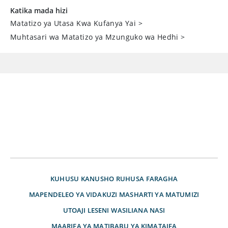
Katika mada hizi
Matatizo ya Utasa Kwa Kufanya Yai
>
Muhtasari wa Matatizo ya Mzunguko wa Hedhi
>
KUHUSU
KANUSHO
RUHUSA
FARAGHA
MAPENDELEO YA VIDAKUZI
MASHARTI YA MATUMIZI
UTOAJI LESENI
WASILIANA NASI
MAARIFA YA MATIBABU YA KIMATAIFA