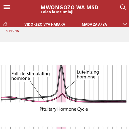
MWONGOZO WA MSD
Toleo la Mtumiaji
VIDOKEZO VYA HARAKA
MADA ZA AFYA
<
PICHA