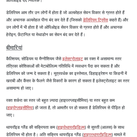
ओपिओइड दर्द निवारक।
डेलिरियम आम तौर उन लोगों में होता है जो अल्कोहल सेवन विकार से ग्रस्त होते हैं
और अचानक अल्कोहल पीना बंद कर देते हैं (जिसको
डेलिरियम ट्रिमेंस
कहते हैं) और
उन लोगों में भी होता है जो ओपिओइड सेवन विकार से ग्रस्त होते हैं और अचानक
हेरोइन, फ़ेंटानिल या मेथाडोन का सेवन बंद कर देते हैं।
बीमारियां
कैल्शियम, सोडियम या मैग्नीशियम जैसे
इलेक्ट्रोलाइट
का रक्त में असामान्य स्तर
तंत्रिका कोशिकाओं की मेटाबोलिज़्म गतिविधि में व्यवधान पैदा कर सकता है और
डेलिरियम को जन्म दे सकता है। मूत्रवर्धक का इस्तेमाल, डिहाइड्रेशन या किडनी में
खराबी और कैंसर के फैलने जैसे विकारों के कारण हो सकता है इलेक्ट्रोलाइट का स्तर
असामान्य हो जाए।
रक्त शर्करा का स्तर जो बहुत ज़्यादा (हाइपरग्लाइसीमिया) या स्तर बहुत कम
(
हाइपोग्लाइसीमिया
) हो जाता है, तो आमतौर पर हो सकता है डेलिरियम से पीड़ित हो
जाए।
थायरॉइड ग्लैंड की सक्रियता कम (
हाइपोथायरॉइडिज़्म
) से सुस्ती (आलस) के साथ
डेलिरियम भी होता है। अति सक्रिय थायरॉइड ग्लैंड (
हाइपरथायरॉइडिज़्म
) मामले में