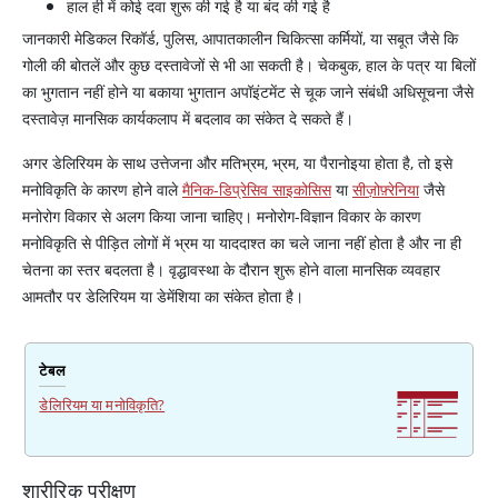
हाल ही में कोई दवा शुरू की गई है या बंद की गई है
जानकारी मेडिकल रिकॉर्ड, पुलिस, आपातकालीन चिकित्सा कर्मियों, या सबूत जैसे कि
गोली की बोतलें और कुछ दस्तावेजों से भी आ सकती है। चेकबुक, हाल के पत्र या बिलों
का भुगतान नहीं होने या बकाया भुगतान अपॉइंटमेंट से चूक जाने संबंधी अधिसूचना जैसे
दस्तावेज़ मानसिक कार्यकलाप में बदलाव का संकेत दे सकते हैं।
अगर डेलिरियम के साथ उत्तेजना और मतिभ्रम, भ्रम, या पैरानोइया होता है, तो इसे
मनोविकृति के कारण होने वाले
मैनिक-डिप्रेसिव साइकोसिस
या
सीज़ोफ़्रेनिया
जैसे
मनोरोग विकार से अलग किया जाना चाहिए। मनोरोग-विज्ञान विकार के कारण
मनोविकृति से पीड़ित लोगों में भ्रम या याददाश्त का चले जाना नहीं होता है और ना ही
चेतना का स्तर बदलता है। वृद्धावस्था के दौरान शुरू होने वाला मानसिक व्यवहार
आमतौर पर डेलिरियम या डेमेंशिया का संकेत होता है।
टेबल
डेलिरियम या मनोविकृति?
शारीरिक परीक्षण