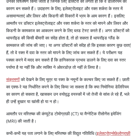
उनका विश्लेषण किया जाता है जिनके लिए डॉक्टरों को लगता हो कि वे डेलिरियम का
कारण बन सकते हैं। उदाहरण के लिए, इलेक्ट्रोलाइट और रक्त शर्करा के स्तर में
असामान्यताएं और लिवर और किडनी की विकारों में भ्रम के आम कारण हैं। इसलिए
आमतौर पर डॉक्टर इलेक्ट्रोलाइट और रक्त शर्करा के स्तर को मापने और लिवर और
किडनी के कामकाज का आकलन करने के लिए ब्लड टेस्ट करते हैं। अगर डॉक्टरों को
थायरॉइड की किसी बीमारी का संदेह होता है, तो हो सकता है थायरॉइड ग्लैंड के
कामकाज की जांच की जाए। या अगर डॉक्टरों को संदेह हो कि इसका कारण कुछ दवाएं
हैं, तो वे रक्त में दवा के स्तर को मापने के लिए जांच कर सकते हैं। ये परीक्षण यह
पक्का करने में मदद कर सकते हैं कि हानिकारक प्रभाव डालने के लिए दवा का स्तर
पर्याप्त है या नहीं कि और व्यक्ति ने ओवरडोज़ तो नहीं ले लिया है।
संक्रमणों
को देखने के लिए मूत्र या रक्त के नमूनों के कल्चर किए जा सकते हैं। छाती
का एक्स-रे यह निर्धारित करने के लिए किया जा सकता है कि क्या निमोनिया डेलिरियम
का कारण हो सकता है, खासकर उन वयोवृद्ध वयस्कों में जो तेजी से सांस ले रहे हैं, भले
ही उन्हें बुखार या खांसी हो या न हो।
आमतौर पर मस्तिष्क की कंप्यूटेड टोमोग्राफ़ी (CT) या मैग्नेटिक रीसोनेंस इमेजिंग
(MRI) की जाती है।
कभी-कभी यह पता लगाने के लिए मस्तिष्क की विद्युत गतिविधि (
इलेक्ट्रोएन्सेफ़ेलोग्राफ़ी