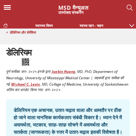
MSD मैन्युअल
उपभोक्ता संस्करण
स्वास्थ्य विषय
स्वस्थ रहन - सहन
<
डेलिरियम और डेमेंशिया
डेलिरियम
पूर्ण समीक्षा:
फ़र॰ २०२५
इनके द्वारा
Juebin Huang
,
MD, PhD
,
Department of
Neurology, University of Mississippi Medical Center
|
सहकर्मी द्वारा समीक्षा की
गई
Michael C. Levin
,
MD
,
College of Medicine, University of Saskatchewan
अंतिम बार अपडेट किया गया: अग॰ २०२५
डेलिरियम एक अचानक, उतार-चढ़ाव वाला और आमतौर पर ठीक
हो जाने वाला मानसिक कार्यकलाप संबंधी विकार है। ध्यान देने में
असमर्थता, भटकाव, साफ़-साफ़ सोचने में असमर्थता और
सतर्कता (जागरूकता) के स्तर में उतार-चढ़ाव इसकी विशेषता है।