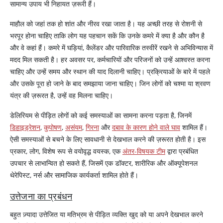
सामान्य उपाय भी निहायत ज़रूरी हैं।
माहौल को जहां तक हो शांत और नीरव रखा जाता है। यह अच्छी तरह से रोशनी से
भरपूर होना चाहिए ताकि लोग यह पहचान सकें कि उनके कमरे में क्या है और कौन है
और वे कहां हैं। कमरे में घड़ियां, कैलेंडर और पारिवारिक तस्वीरें रखने से अभिविन्यास में
मदद मिल सकती है। हर अवसर पर, कर्मचारियों और परिजनों को उन्हें आश्वस्त करना
चाहिए और उन्हें समय और स्थान की याद दिलानी चाहिए। प्रक्रियाओं के बारे में पहले
और उसके पूरा हो जाने के बाद समझाया जाना चाहिए। जिन लोगों को चश्मा या श्रवण
यंत्र की ज़रूरत है, उन्हें वह मिलना चाहिए।
डेलिरियम से पीड़ित लोगों को कई समस्याओं का सामना करना पड़ता है, जिनमें
डिहाइड्रेशन
,
कुपोषण
,
असंयम
,
गिरना
और
दबाव के कारण होने वाले घाव
शामिल हैं।
ऐसी समस्याओं से बचने के लिए सावधानी से देखभाल करने की ज़रूरत होती है। इस
प्रकार, लोग, विशेष रूप से वयोवृद्ध वयस्क, एक
अंतर-विषयक टीम
द्वारा प्रबंधित
उपचार से लाभान्वित हो सकते हैं, जिसमें एक डॉक्टर, शारीरिक और ऑक्यूपेशनल
थेरेपिस्ट, नर्स और सामाजिक कार्यकर्ता शामिल होते हैं।
उत्तेजना का प्रबंधन
बहुत ज़्यादा उत्तेजित या मतिभ्रम से पीड़ित व्यक्ति खुद को या अपने देखभाल करने