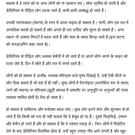
सकता है वे स्वयं को या अन्य लोगों को ना पहचान पाएं। सोच भ्रमित हो जाती है और
डेलिरियम से पीड़ित लोग भटक जाते हैं, कभी-कभी असंबद्ध हो जाते हैं।
उनकी जागरूकता (चेतना) के स्तर में उतार-चढ़ाव हो सकता है। यानी, लोग एक पल में
अत्यधिक सतर्क हो सकते हैं और अगले ही पल उनींदा और सुस्त हो सकते हैं। अन्य
लक्षण भी अक्सर मिनटों में बदल जाते हैं और शाम के समय बिगड़ जाते हैं (इस घटना
को सनडाउनिंग कहा जाता है)।
डेलिरियम से पीड़ित लोग अक्सर बेचैनी में सो जाते हैं या अपने सोने-जगने के चक्र को
पलट लेते हैं, दिन में सोते हैं और रात में जगते रहते हैं।
लोगों को हो सकता है अजीब, भयावह मतिभ्रम वाले दृश्य दिखाई दें, उन्हें ऐसी चीजें या
लोग दिख सकते हैं जो वहां हैं ही नहीं। कुछ लोगों में पैरानोइया (अनपेक्षित रूप से सताए
जाने की भावना) या मतिभ्रम (झूठी आस्था में आमतौर पर अनुभूति या अनुभवों की गलत
व्याख्या शामिल होती है) पैदा हो जाता है।
हो सकता है व्यक्तित्व और मनोदशा बदल जाए। कुछ लोग इतने शांत और चुपचाप से हो
जाते हैं कि किसी को पता ही नहीं चलता कि वे बेसुध हो गए हैं। दूसरे चिड़चिड़े, उन्मत्त
और बेचैन हो जाते हैं और हो सकता है कि वे रफ़्तार पकड़ लें। जिन लोगों में सिडेटिव
लेने के बाद डेलिरियम विकसित होता है, उन्हें बहुत ज़्यादा नींद आने लगती है और खुद