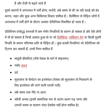
हैं और तेज़ी से बढ़ते जाते हैं
दूसरे कारणों में अस्पताल में भर्ती होना, सर्जरी, लंबे समय से ली जा रही दवाई को बंद
करना, जहर और कुछ अन्य चिकित्सा विकार शामिल हैं। डिमेंशिया से पीड़ित लोगों में
अस्पताल में भर्ती होने के दौरान अक्सर डेलिरियम विकसित हो जाता है।
डेलिरियम वयोवृद्ध वयस्कों में कम गंभीर स्थितियों के कारण हो सकता है और ऐसे लोगों
में भी हो सकता है जिन्हें आघात हुआ हो या जो
डिमेंशिया
,
पार्किंसन रोग
या किसी दूसरी
स्थिति के कारण मस्तिष्क क्षति से पीड़ित हों। कुछ हल्की स्थितियां जो डेलिरियम को
ट्रिगर कर सकती हैं, उनमें निम्न शामिल हैं
मामूली बीमारियां (जैसे पेशाब के मार्ग में संक्रमण)
गंभीर
कब्ज
दर्द
मूत्राशय के कैथेटर का इस्तेमाल (पेशाब को मूत्राशय से निकालने के
लिए इस्तेमाल की जाने वाली पतली नली)
लंबे समय तक नींद ना आना
संवेदी अभाव (इसमें सामाजिक रूप से अलग-थलग पड़ जाना और
ज़रूरी चश्मा या श्रवण यंत्र ऐक्सेस नहीं होना शामिल है)