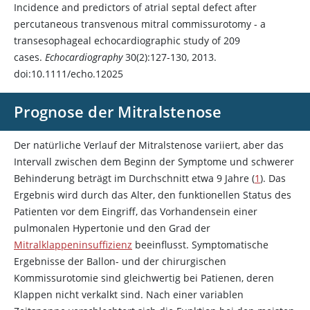
Incidence and predictors of atrial septal defect after
percutaneous transvenous mitral commissurotomy - a
transesophageal echocardiographic study of 209
cases.
Echocardiography
30(2):127-130, 2013.
doi:10.1111/echo.12025
Prognose der Mitralstenose
Der natürliche Verlauf der Mitralstenose variiert, aber das
Intervall zwischen dem Beginn der Symptome und schwerer
Behinderung beträgt im Durchschnitt etwa 9 Jahre (
1
). Das
Ergebnis wird durch das Alter, den funktionellen Status des
Patienten vor dem Eingriff, das Vorhandensein einer
pulmonalen Hypertonie und den Grad der
Mitralklappeninsuffizienz
beeinflusst. Symptomatische
Ergebnisse der Ballon- und der chirurgischen
Kommissurotomie sind gleichwertig bei Patienen, deren
Klappen nicht verkalkt sind. Nach einer variablen