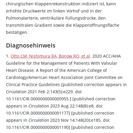
chirurgischen Klappenrekonstruktion indiziert ist, kann
erhöhte Druckwerte im linken Vorhof und in der
Pulmonalarterie, ventrikuläre Füllungsdrücke, den
transmitralen Gradient sowie die Klappenöffnungsfläche
bestätigen.
Diagnosehinweis
1.
Otto CM, Nishimura RA, Bonow RO, et al
. 2020 ACC/AHA
Guideline for the Management of Patients With Valvular
Heart Disease: A Report of the American College of
Cardiology/American Heart Association Joint Committee on
Clinical Practice Guidelines [published correction appears in
Circulation
2021 Feb 2;143(5):e229. doi:
10.1161/CIR.0000000000000955.] [published correction
appears in
Circulation
2023 Aug 22;148(8):e8. doi:
10.1161/CIR.0000000000001177] [published correction
appears in
Circulation
2023 Nov 14;148(20):e185. doi:
10.1161/CIR.0000000000001190] [published correction