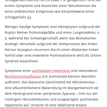
ersten Symptome und Anzeichen einer Mitralstenose die
eines embolischen Ereignisses wie beispielsweise eines
Schlaganfalls (
2
).
Weniger häufige Symptome sind Hämoptysen aufgrund der
Ruptur kleiner Pulmonalgefäße und eines Lungenödems, v.
a. während der Schwangerschaft, wenn das Blutvolumen
ansteigt. Heiserkeit aufgrund der Kompression des linken
Nervus laryngeus recurrens durch einen dilatierten linken
Vorhof oder eine erweiterte Pulmonalarterie wird als Ortner-
Syndrom bezeichnet.
Symptome einer
pulmonalen Hypertonie
und sekundären
Rechtsherzinsuffizienz
(cor pulmonale) können ebenfalls
auftreten; das klassische Gesichtsbild bei Mitralstenose –
eine pflaumenfarbene Malarrötung im Wangenbereich vor
dem Hintergrund einer peripheren Zyanose – tritt nur bei
niedrigem Herzzeitvolumen und ausgeprägter pulmonaler
Hypertonie auf. Ursache ist eine lokalisierte kutane