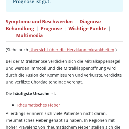
Prognose ist gut.
Symptome und Beschwerden
|
Diagnose
|
Behandlung
|
Prognose
|
Wichtige Punkte
|
Multimedia
(Siehe auch
Übersicht über die Herzklappenkrankheiten
.)
Bei der Mitralstenose verdicken sich die Mitralkappensegel
und werden immobil und die Mitralklappenöffnung wird
durch die Fusion der Kommissuren und verkürzte, verdickte
und verfilzte Chordae tendinae verengt.
Die
häufigste Ursache
ist:
Rheumatisches Fieber
Allerdings erinnern sich viele Patienten nicht daran,
rheumatisches Fieber gehabt zu haben. In Regionen mit
hoher Prävalenz von rheumatischem Fieber stellen sich die