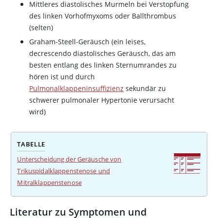
Mittleres diastolisches Murmeln bei Verstopfung
des linken Vorhofmyxoms oder Ballthrombus
(selten)
Graham-Steell-Geräusch (ein leises,
decrescendo diastolisches Geräusch, das am
besten entlang des linken Sternumrandes zu
hören ist und durch
Pulmonalklappeninsuffizienz
sekundär zu
schwerer pulmonaler Hypertonie verursacht
wird)
TABELLE
Unterscheidung der Geräusche von
Trikuspidalklappenstenose und
Mitralklappenstenose
Literatur zu Symptomen und