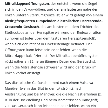
Mitralklappenöffnungston
, der entsteht, wenn die Segel
sich in den LV vorwölben, und der am lautesten nahe der
linken unteren Sternumgrenze ist; er wird gefolgt von einem
niedrigfrequenten rumpelnden diastolischen Decrescendo-
Crescendo-Geräusch
, das am besten mit dem Trichter des
Stethoskops an der Herzspitze während der Endexspiration
zu hören ist (oder über dem tastbaren Herzspitzenstoß),
wenn sich der Patient in Linksseitenlage befindet. Der
Öffnungston kann leise sein oder fehlen, wenn die
Mitralklappe kalzifiziert ist. Der Mitralklappenöffnungston
rückt näher an S2 heran (längere Dauer des Geräuschs),
wenn die Mitralstenose schwerer wird und der Druck im
linken Vorhof ansteigt.
Das diastolische Geräusch nimmt nach einem Valsalva-
Manöver (wenn das Blut in den LA strömt), nach
Anstrengung und bei Manöver, die die Nachlast erhöhen (z.
B. in der Hockstellung und beim isometrischen Handgriff)
zu. Das Geräusch kann leiser sein oder fehlen, wenn ein