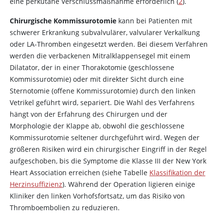
eine perkutane Verschlussmaßnahme erforderlich (
2
).
Chirurgische Kommissurotomie
kann bei Patienten mit
schwerer Erkrankung subvalvulärer, valvularer Verkalkung
oder LA-Thromben eingesetzt werden. Bei diesem Verfahren
werden die verbackenen Mitralklappensegel mit einem
Dilatator, der in einer Thorakotomie (geschlossene
Kommissurotomie) oder mit direkter Sicht durch eine
Sternotomie (offene Kommissurotomie) durch den linken
Vetrikel geführt wird, separiert. Die Wahl des Verfahrens
hängt von der Erfahrung des Chirurgen und der
Morphologie der Klappe ab, obwohl die geschlossene
Kommissurotomie seltener durchgeführt wird. Wegen der
größeren Risiken wird ein chirurgischer Eingriff in der Regel
aufgeschoben, bis die Symptome die Klasse III der New York
Heart Association erreichen (siehe Tabelle
Klassifikation der
Herzinsuffizienz
). Während der Operation ligieren einige
Kliniker den linken Vorhofsfortsatz, um das Risiko von
Thromboembolien zu reduzieren.