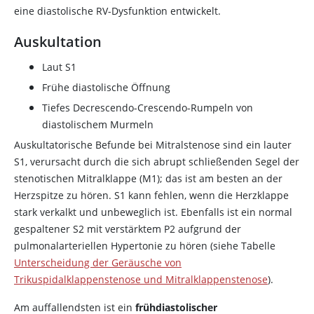
eine diastolische RV-Dysfunktion entwickelt.
Auskultation
Laut S1
Frühe diastolische Öffnung
Tiefes Decrescendo-Crescendo-Rumpeln von
diastolischem Murmeln
Auskultatorische Befunde bei Mitralstenose sind ein lauter
S1, verursacht durch die sich abrupt schließenden Segel der
stenotischen Mitralklappe (M1); das ist am besten an der
Herzspitze zu hören. S1 kann fehlen, wenn die Herzklappe
stark verkalkt und unbeweglich ist. Ebenfalls ist ein normal
gespaltener S2 mit verstärktem P2 aufgrund der
pulmonalarteriellen Hypertonie zu hören (siehe Tabelle
Unterscheidung der Geräusche von
Trikuspidalklappenstenose und Mitralklappenstenose
).
Am auffallendsten ist ein
frühdiastolischer