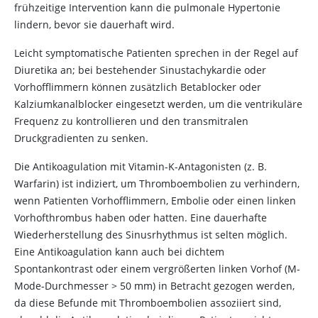
frühzeitige Intervention kann die pulmonale Hypertonie
lindern, bevor sie dauerhaft wird.
Leicht symptomatische Patienten sprechen in der Regel auf
Diuretika an; bei bestehender Sinustachykardie oder
Vorhofflimmern können zusätzlich Betablocker oder
Kalziumkanalblocker eingesetzt werden, um die ventrikuläre
Frequenz zu kontrollieren und den transmitralen
Druckgradienten zu senken.
Die Antikoagulation mit Vitamin-K-Antagonisten (z. B.
Warfarin) ist indiziert, um Thromboembolien zu verhindern,
wenn Patienten Vorhofflimmern, Embolie oder einen linken
Vorhofthrombus haben oder hatten. Eine dauerhafte
Wiederherstellung des Sinusrhythmus ist selten möglich.
Eine Antikoagulation kann auch bei dichtem
Spontankontrast oder einem vergrößerten linken Vorhof (M-
Mode-Durchmesser > 50 mm) in Betracht gezogen werden,
da diese Befunde mit Thromboembolien assoziiert sind,