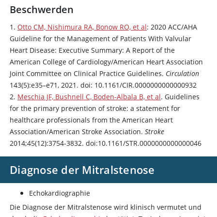
Beschwerden
1.
Otto CM, Nishimura RA, Bonow RO, et al
: 2020 ACC/AHA
Guideline for the Management of Patients With Valvular
Heart Disease: Executive Summary: A Report of the
American College of Cardiology/American Heart Association
Joint Committee on Clinical Practice Guidelines.
Circulation
143(5):e35–e71, 2021. doi: 10.1161/CIR.0000000000000932
2.
Meschia JF, Bushnell C, Boden-Albala B, et al
. Guidelines
for the primary prevention of stroke: a statement for
healthcare professionals from the American Heart
Association/American Stroke Association.
Stroke
2014;45(12):3754-3832. doi:10.1161/STR.0000000000000046
Diagnose der Mitralstenose
Echokardiographie
Die Diagnose der Mitralstenose wird klinisch vermutet und