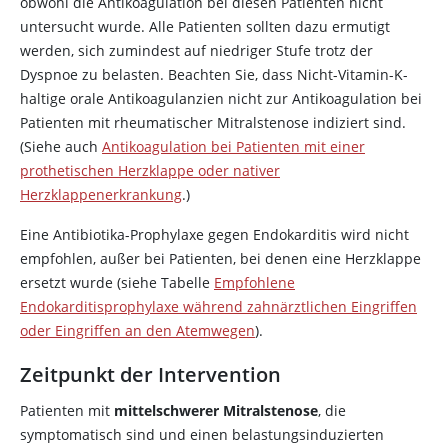
obwohl die Antikoagulation bei diesen Patienten nicht
untersucht wurde. Alle Patienten sollten dazu ermutigt
werden, sich zumindest auf niedriger Stufe trotz der
Dyspnoe zu belasten. Beachten Sie, dass Nicht-Vitamin-K-
haltige orale Antikoagulanzien nicht zur Antikoagulation bei
Patienten mit rheumatischer Mitralstenose indiziert sind.
(Siehe auch
Antikoagulation bei Patienten mit einer
prothetischen Herzklappe oder nativer
Herzklappenerkrankung
.)
Eine Antibiotika-Prophylaxe gegen Endokarditis wird nicht
empfohlen, außer bei Patienten, bei denen eine Herzklappe
ersetzt wurde (siehe Tabelle
Empfohlene
Endokarditisprophylaxe während zahnärztlichen Eingriffen
oder Eingriffen an den Atemwegen
).
Zeitpunkt der Intervention
Patienten mit
mittelschwerer Mitralstenose
, die
symptomatisch sind und einen belastungsinduzierten