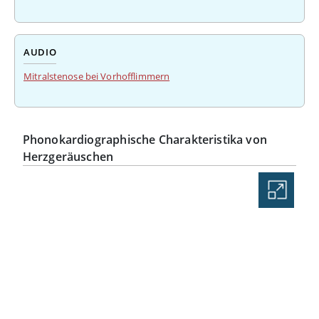
AUDIO
Mitralstenose bei Vorhofflimmern
Phonokardiographische Charakteristika von
Herzgeräuschen