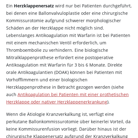
Ein
Herzklappenersatz
wird nur bei Patienten durchgeführt,
bei denen eine Ballonvalvuloplastie oder eine chirurgische
Kommissurotomie aufgrund schwerer morphologischer
Schäden an der Herzklappe nicht möglich sind.
Lebenslanges Antikoagulation mit Warfarin ist bei Patienten
mit einem mechanischen Ventil erforderlich, um
Thromboembolie zu verhindern. Eine biologische
Mitralklappenprothese erfordert eine postoperative
Antikoagulation mit
Warfarin
für 3 bis 6 Monate. Direkte
orale Antikoagulantien (DOAK) können bei Patienten mit
Vorhofflimmern und einer biologischen
Herzklappenprothese in Betracht gezogen werden (siehe
auch
Antikoagulation bei Patienten mit einer prothetischen
Herzklappe oder nativer Herzklappenerkrankung
).
Wenn die Ätiologie Kranzverkalkung ist, verfügt eine
perkutane Ballonkommissurotomie über keinerlei Vorteil, da
keine Kommissurenfusion vorliegt. Darüber hinaus ist der
chirurgische Klappenersatz aufgrund der Kranzverkalkung