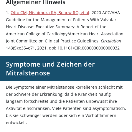
Allgemeiner Hinweis
1.
Otto CM, Nishimura RA, Bonow RO, et al
: 2020 ACC/AHA
Guideline for the Management of Patients With Valvular
Heart Disease: Executive Summary: A Report of the
American College of Cardiology/American Heart Association
Joint Committee on Clinical Practice Guidelines.
Circulation
143(5):e35–e71, 2021. doi: 10.1161/CIR.0000000000000932
Symptome und Zeichen der
Mitralstenose
Die Symptome einer Mitralstenose korrelieren schlecht mit
der Schwere der Erkrankung, da die Krankheit häufig
langsam fortschreitet und die Patienten unbewusst ihre
Aktivität einschränken. Viele Patienten sind asymptomatisch,
bis sie schwanger werden oder sich ein Vorhofflimmern
entwickelt.