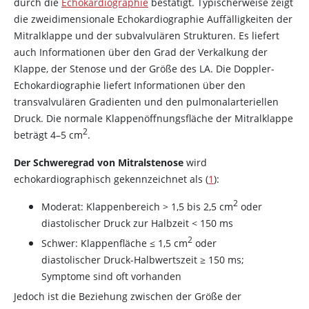
durch die
Echokardiographie
bestätigt. Typischerweise zeigt
die zweidimensionale Echokardiographie Auffälligkeiten der
Mitralklappe und der subvalvulären Strukturen. Es liefert
auch Informationen über den Grad der Verkalkung der
Klappe, der Stenose und der Größe des LA. Die Doppler-
Echokardiographie liefert Informationen über den
transvalvulären Gradienten und den pulmonalarteriellen
Druck. Die normale Klappenöffnungsfläche der Mitralklappe
2
beträgt 4–5 cm
.
Der Schweregrad von Mitralstenose
wird
echokardiographisch gekennzeichnet als (
1
):
2
Moderat: Klappenbereich > 1,5 bis 2,5 cm
oder
diastolischer Druck zur Halbzeit
<
150 ms
2
Schwer: Klappenfläche ≤ 1,5 cm
oder
diastolischer Druck-Halbwertszeit ≥ 150 ms;
Symptome sind oft vorhanden
Jedoch ist die Beziehung zwischen der Größe der