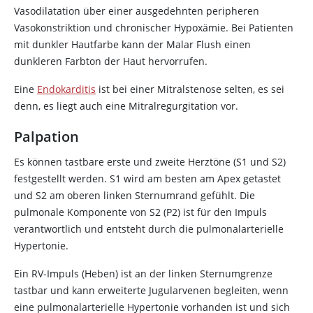
Vasodilatation über einer ausgedehnten peripheren
Vasokonstriktion und chronischer Hypoxämie. Bei Patienten
mit dunkler Hautfarbe kann der Malar Flush einen
dunkleren Farbton der Haut hervorrufen.
Eine
Endokarditis
ist bei einer Mitralstenose selten, es sei
denn, es liegt auch eine Mitralregurgitation vor.
Palpation
Es können tastbare erste und zweite Herztöne (S1 und S2)
festgestellt werden. S1 wird am besten am Apex getastet
und S2 am oberen linken Sternumrand gefühlt. Die
pulmonale Komponente von S2 (P2) ist für den Impuls
verantwortlich und entsteht durch die pulmonalarterielle
Hypertonie.
Ein RV-Impuls (Heben) ist an der linken Sternumgrenze
tastbar und kann erweiterte Jugularvenen begleiten, wenn
eine pulmonalarterielle Hypertonie vorhanden ist und sich