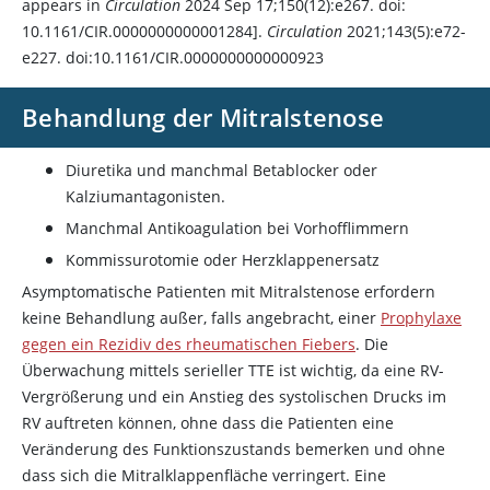
appears in
Circulation
2024 Sep 17;150(12):e267. doi:
10.1161/CIR.0000000000001284].
Circulation
2021;143(5):e72-
e227. doi:10.1161/CIR.0000000000000923
Behandlung der Mitralstenose
Diuretika und manchmal Betablocker oder
Kalziumantagonisten.
Manchmal Antikoagulation bei Vorhofflimmern
Kommissurotomie oder Herzklappenersatz
Asymptomatische Patienten mit Mitralstenose erfordern
keine Behandlung außer, falls angebracht, einer
Prophylaxe
gegen ein Rezidiv des rheumatischen Fiebers
. Die
Überwachung mittels serieller TTE ist wichtig, da eine RV-
Vergrößerung und ein Anstieg des systolischen Drucks im
RV auftreten können, ohne dass die Patienten eine
Veränderung des Funktionszustands bemerken und ohne
dass sich die Mitralklappenfläche verringert. Eine