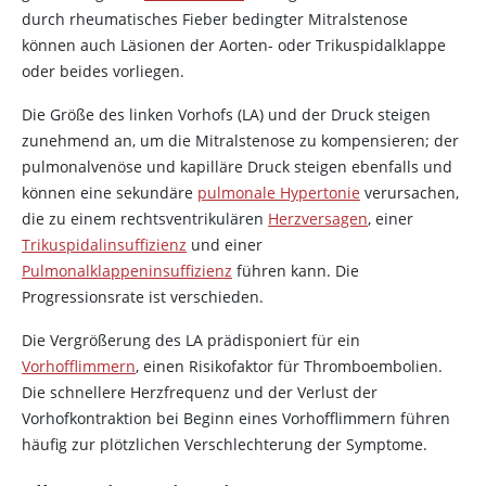
durch rheumatisches Fieber bedingter Mitralstenose
können auch Läsionen der Aorten- oder Trikuspidalklappe
oder beides vorliegen.
Die Größe des linken Vorhofs (LA) und der Druck steigen
zunehmend an, um die Mitralstenose zu kompensieren; der
pulmonalvenöse und kapilläre Druck steigen ebenfalls und
können eine sekundäre
pulmonale Hypertonie
verursachen,
die zu einem rechtsventrikulären
Herzversagen
, einer
Trikuspidalinsuffizienz
und einer
Pulmonalklappeninsuffizienz
führen kann. Die
Progressionsrate ist verschieden.
Die Vergrößerung des LA prädisponiert für ein
Vorhofflimmern
, einen Risikofaktor für Thromboembolien.
Die schnellere Herzfrequenz und der Verlust der
Vorhofkontraktion bei Beginn eines Vorhofflimmern führen
häufig zur plötzlichen Verschlechterung der Symptome.