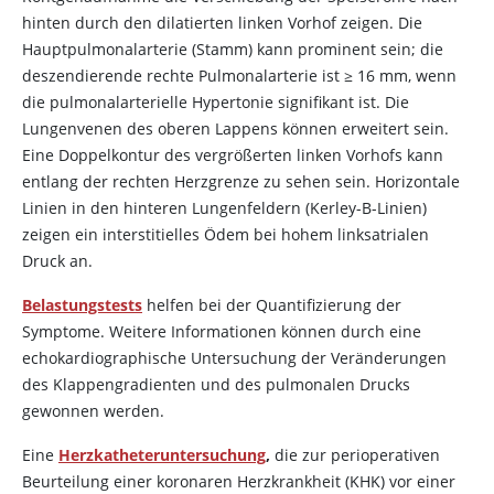
hinten durch den dilatierten linken Vorhof zeigen. Die
Hauptpulmonalarterie (Stamm) kann prominent sein; die
deszendierende rechte Pulmonalarterie ist ≥ 16 mm, wenn
die pulmonalarterielle Hypertonie signifikant ist. Die
Lungenvenen des oberen Lappens können erweitert sein.
Eine Doppelkontur des vergrößerten linken Vorhofs kann
entlang der rechten Herzgrenze zu sehen sein. Horizontale
Linien in den hinteren Lungenfeldern (Kerley-B-Linien)
zeigen ein interstitielles Ödem bei hohem linksatrialen
Druck an.
Belastungstests
helfen bei der Quantifizierung der
Symptome. Weitere Informationen können durch eine
echokardiographische Untersuchung der Veränderungen
des Klappengradienten und des pulmonalen Drucks
gewonnen werden.
Eine
Herzkatheteruntersuchung
,
die zur perioperativen
Beurteilung einer koronaren Herzkrankheit (KHK) vor einer