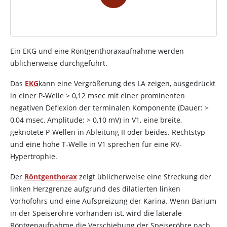
Ein EKG und eine Röntgenthoraxaufnahme werden
üblicherweise durchgeführt.
Das
EKG
kann eine Vergrößerung des LA zeigen, ausgedrückt
in einer P-Welle
>
0,12 msec mit einer prominenten
negativen Deflexion der terminalen Komponente (Dauer:
>
0,04 msec, Amplitude:
>
0,10 mV) in V1, eine breite,
geknotete P-Wellen in Ableitung II oder beides. Rechtstyp
und eine hohe T-Welle in V1 sprechen für eine RV-
Hypertrophie.
Der
Röntgenthorax
zeigt üblicherweise eine Streckung der
linken Herzgrenze aufgrund des dilatierten linken
Vorhofohrs und eine Aufspreizung der Karina. Wenn Barium
in der Speiseröhre vorhanden ist, wird die laterale
Röntgenaufnahme die Verschiebung der Speiseröhre nach