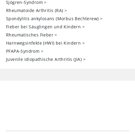
Sjögren-Syndrom
>
Rheumatoide Arthritis (RA)
>
Spondylitis ankylosans (Morbus Bechterew)
>
Fieber bei Säuglingen und Kindern
>
Rheumatisches Fieber
>
Harnwegsinfekte (HWI) bei Kindern
>
PFAPA-Syndrom
>
Juvenile idiopathische Arthritis (JIA)
>