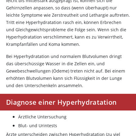
leicht bis mittelstark ausgeprägt ist, können sich die
Gehirnzellen anpassen, so dass (wenn überhaupt) nur
leichte Symptome wie Zerstreutheit und Lethargie auftreten.
Tritt eine Hyperhydratation rasch ein, können Erbrechen
und Gleichgewichtsprobleme die Folge sein. Wenn sich die
Hyperhydratation verschlimmert, kann es zu Verwirrtheit,
Krampfanfällen und Koma kommen.
Bei Hyperhydratation und normalem Blutvolumen dringt
das überschüssige Wasser in die Zellen ein, und
Gewebeschwellungen (Ödeme) treten nicht auf. Bei einem
erhöhten Blutvolumen kann sich Flüssigkeit in der Lunge
und den Unterschenkeln ansammeln.
Diagnose einer Hyperhydratation
Ärztliche Untersuchung
Blut- und Urintests
Ärzte unterscheiden zwischen Hyperhydratation (zu viel