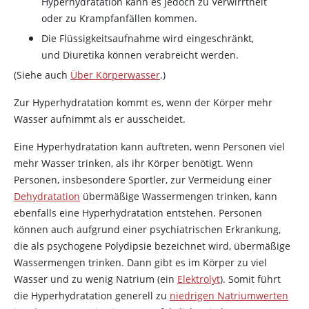
Hyperhydratation kann es jedoch zu Verwirrtheit
oder zu Krampfanfällen kommen.
Die Flüssigkeitsaufnahme wird eingeschränkt,
und Diuretika können verabreicht werden.
(Siehe auch
Über Körperwasser
.)
Zur Hyperhydratation kommt es, wenn der Körper mehr
Wasser aufnimmt als er ausscheidet.
Eine Hyperhydratation kann auftreten, wenn Personen viel
mehr Wasser trinken, als ihr Körper benötigt. Wenn
Personen, insbesondere Sportler, zur Vermeidung einer
Dehydratation
übermäßige Wassermengen trinken, kann
ebenfalls eine Hyperhydratation entstehen. Personen
können auch aufgrund einer psychiatrischen Erkrankung,
die als psychogene Polydipsie bezeichnet wird, übermäßige
Wassermengen trinken. Dann gibt es im Körper zu viel
Wasser und zu wenig Natrium (ein
Elektrolyt
). Somit führt
die Hyperhydratation generell zu
niedrigen Natriumwerten