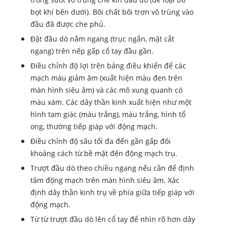
bọt khí bên dưới). Bôi chất bôi trơn vô trùng vào
đầu đã được che phủ.
Đặt đầu dò nằm ngang (trục ngắn, mặt cắt
ngang) trên nếp gấp cổ tay đầu gần.
Điều chỉnh độ lợi trên bảng điều khiển để các
mạch máu giảm âm (xuất hiện màu đen trên
màn hình siêu âm) và các mô xung quanh có
màu xám. Các dây thần kinh xuất hiện như một
hình tam giác (màu trắng), màu trắng, hình tổ
ong, thường tiếp giáp với động mạch.
Điều chỉnh độ sâu tối đa đến gần gấp đôi
khoảng cách từ bề mặt đến động mạch trụ.
Trượt đầu dò theo chiều ngang nếu cần để định
tâm động mạch trên màn hình siêu âm. Xác
định dây thần kinh trụ về phía giữa tiếp giáp với
động mạch.
Từ từ trượt đầu dò lên cổ tay để nhìn rõ hơn dây