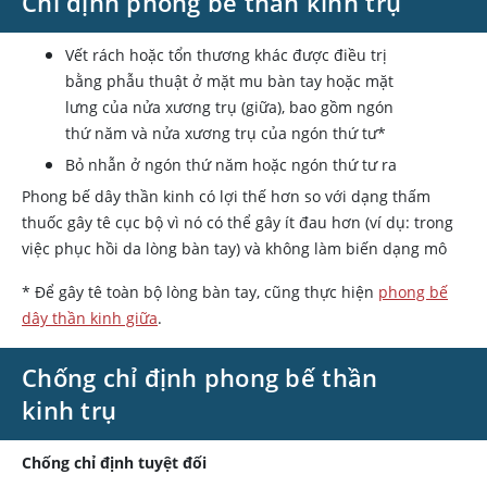
Chỉ định phong bế thần kinh trụ
Vết rách hoặc tổn thương khác được điều trị
bằng phẫu thuật ở mặt mu bàn tay hoặc mặt
lưng của nửa xương trụ (giữa), bao gồm ngón
thứ năm và nửa xương trụ của ngón thứ tư*
Bỏ nhẫn ở ngón thứ năm hoặc ngón thứ tư ra
Phong bế dây thần kinh có lợi thế hơn so với dạng thấm
thuốc gây tê cục bộ vì nó có thể gây ít đau hơn (ví dụ: trong
việc phục hồi da lòng bàn tay) và không làm biến dạng mô
* Để gây tê toàn bộ lòng bàn tay, cũng thực hiện
phong bế
dây thần kinh giữa
.
Chống chỉ định phong bế thần
kinh trụ
Chống chỉ định tuyệt đối