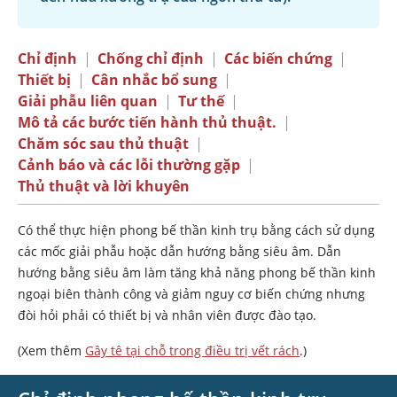
Chỉ định
|
Chống chỉ định
|
Các biến chứng
|
Thiết bị
|
Cân nhắc bổ sung
|
Giải phẫu liên quan
|
Tư thế
|
Mô tả các bước tiến hành thủ thuật.
|
Chăm sóc sau thủ thuật
|
Cảnh báo và các lỗi thường gặp
|
Thủ thuật và lời khuyên
Có thể thực hiện phong bế thần kinh trụ bằng cách sử dụng
các mốc giải phẫu hoặc dẫn hướng bằng siêu âm. Dẫn
hướng bằng siêu âm làm tăng khả năng phong bế thần kinh
ngoại biên thành công và giảm nguy cơ biến chứng nhưng
đòi hỏi phải có thiết bị và nhân viên được đào tạo.
(Xem thêm
Gây tê tại chỗ trong điều trị vết rách
.)