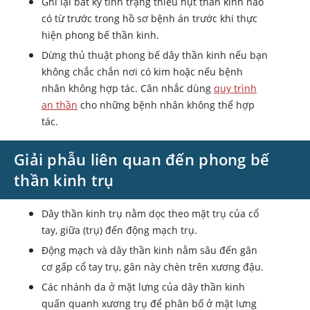
Ghi lại bất kỳ tình trạng thiếu hụt thần kinh nào
có từ trước trong hồ sơ bệnh án trước khi thực
hiện phong bế thần kinh.
Dừng thủ thuật phong bế dây thần kinh nếu bạn
không chắc chắn nơi có kim hoặc nếu bệnh
nhân không hợp tác. Cân nhắc dùng
quy trình
an thần
cho những bệnh nhân không thể hợp
tác.
Giải phẫu liên quan đến phong bế
thần kinh trụ
Dây thần kinh trụ nằm dọc theo mặt trụ của cổ
tay, giữa (trụ) đến động mạch trụ.
Động mạch và dây thần kinh nằm sâu đến gân
cơ gấp cổ tay trụ, gân này chèn trên xương đậu.
Các nhánh da ở mặt lưng của dây thần kinh
quấn quanh xương trụ để phân bố ở mặt lưng