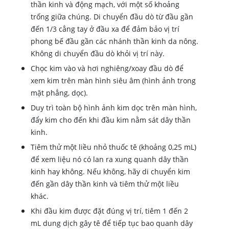
thần kinh và động mạch, với một số khoảng
trống giữa chúng. Di chuyển đầu dò từ đầu gần
đến 1/3 cẳng tay ở đầu xa để đảm bảo vị trí
phong bế đầu gần các nhánh thần kinh da nông.
Không di chuyển đầu dò khỏi vị trí này.
Chọc kim vào và hơi nghiêng/xoay đầu dò để
xem kim trên màn hình siêu âm (hình ảnh trong
mặt phẳng, dọc).
Duy trì toàn bộ hình ảnh kim dọc trên màn hình,
đẩy kim cho đến khi đầu kim nằm sát dây thần
kinh.
Tiêm thử một liều nhỏ thuốc tê (khoảng 0,25 mL)
để xem liệu nó có lan ra xung quanh dây thần
kinh hay không. Nếu không, hãy di chuyển kim
đến gần dây thần kinh và tiêm thử một liều
khác.
Khi đầu kim được đặt đúng vị trí, tiêm 1 đến 2
mL dung dịch gây tê để tiếp tục bao quanh dây