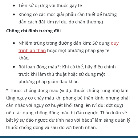
Tiền sử dị ứng với thuốc gây tê
Không có các mốc giải phẫu cần thiết để hướng
dẫn cách đặt kim (ví dụ, do chấn thương)
Chống chỉ định tương đối
Nhiễm trùng trong đường dẫn kim: Sử dụng
quy
trình an thần
hoặc một phương pháp gây tê
khác.
Rối loạn đông máu*: Khi có thể, hãy điều chỉnh
trước khi làm thủ thuật hoặc sử dụng một
phương pháp giảm đau khác.
* Thuốc chống đông máu (ví dụ: thuốc chống rung nhĩ) làm
tăng nguy cơ chảy máu khi phong bế thần kinh, nhưng phải
cân nhắc với nguy cơ huyết khối tăng lên (ví dụ: đột quỵ)
nếu tác dụng chống đông máu bị đảo ngược. Thảo luận về
bất kỳ sự đảo ngược dự tính nào với bác sĩ lâm sàng quản lý
thuốc chống đông và sau đó với bệnh nhân.