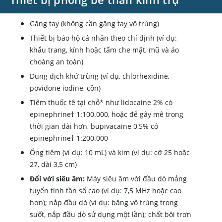
Găng tay (không cần găng tay vô trùng)
Thiết bị bảo hộ cá nhân theo chỉ định (ví dụ:
khẩu trang, kính hoặc tấm che mặt, mũ và áo
choàng an toàn)
Dung dịch khử trùng (ví dụ, chlorhexidine,
povidone iodine, cồn)
Tiêm thuốc tê tại chỗ* như lidocaine 2% có
epinephrine† 1:100.000, hoặc để gây mê trong
thời gian dài hơn, bupivacaine 0,5% có
epinephrine† 1:200.000
Ống tiêm (ví dụ: 10 mL) và kim (ví dụ: cỡ 25 hoặc
27, dài 3,5 cm)
Đối với siêu âm:
Máy siêu âm với đầu dò mảng
tuyến tính tần số cao (ví dụ: 7,5 MHz hoặc cao
hơn); nắp đầu dò (ví dụ: băng vô trùng trong
suốt, nắp đầu dò sử dụng một lần); chất bôi trơn