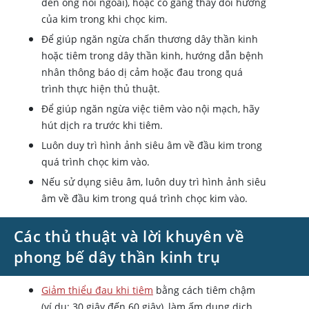
đến ống nối ngoài), hoặc cố gắng thay đổi hướng
của kim trong khi chọc kim.
Để giúp ngăn ngừa chấn thương dây thần kinh
hoặc tiêm trong dây thần kinh, hướng dẫn bệnh
nhân thông báo dị cảm hoặc đau trong quá
trình thực hiện thủ thuật.
Để giúp ngăn ngừa việc tiêm vào nội mạch, hãy
hút dịch ra trước khi tiêm.
Luôn duy trì hình ảnh siêu âm về đầu kim trong
quá trình chọc kim vào.
Nếu sử dụng siêu âm, luôn duy trì hình ảnh siêu
âm về đầu kim trong quá trình chọc kim vào.
Các thủ thuật và lời khuyên về
phong bế dây thần kinh trụ
Giảm thiểu đau khi tiêm
bằng cách tiêm chậm
(ví dụ: 30 giây đến 60 giây), làm ấm dung dịch