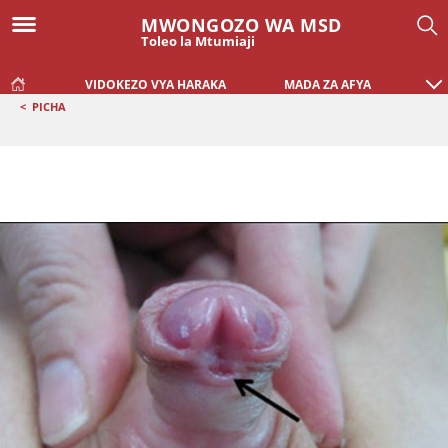
MWONGOZO WA MSD
Toleo la Mtumiaji
VIDOKEZO VYA HARAKA
MADA ZA AFYA
<
PICHA