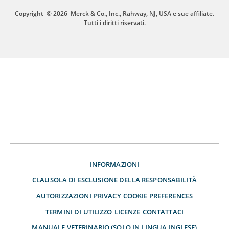
Copyright
© 2026
Merck & Co., Inc., Rahway, NJ, USA e sue affiliate.
Tutti i diritti riservati.
INFORMAZIONI
CLAUSOLA DI ESCLUSIONE DELLA RESPONSABILITÀ
AUTORIZZAZIONI
PRIVACY
COOKIE PREFERENCES
TERMINI DI UTILIZZO
LICENZE
CONTATTACI
MANUALE VETERINARIO (SOLO IN LINGUA INGLESE)