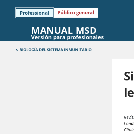
Público general
Professional
MANUAL MSD
Versión para profesionales
<
BIOLOGÍA DEL SISTEMA INMUNITARIO
S
l
Revis
Lond
Clini