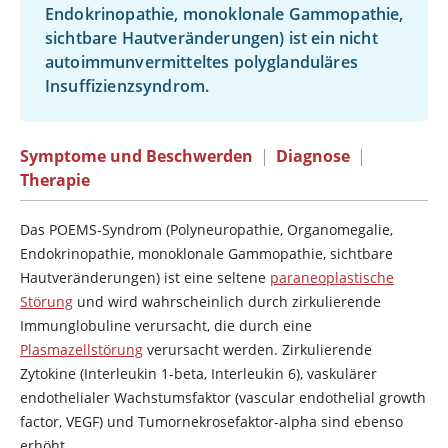
Endokrinopathie, monoklonale Gammopathie,
sichtbare Hautveränderungen) ist ein nicht
autoimmunvermitteltes polyglanduläres
Insuffizienzsyndrom.
Symptome und Beschwerden
|
Diagnose
|
Therapie
Das POEMS-Syndrom (Polyneuropathie, Organomegalie,
Endokrinopathie, monoklonale Gammopathie, sichtbare
Hautveränderungen) ist eine seltene
paraneoplastische
Störung
und wird wahrscheinlich durch zirkulierende
Immunglobuline verursacht, die durch eine
Plasmazellstörung
verursacht werden. Zirkulierende
Zytokine (Interleukin 1-beta, Interleukin 6), vaskulärer
endothelialer Wachstumsfaktor (vascular endothelial growth
factor, VEGF) und Tumornekrosefaktor-alpha sind ebenso
erhöht.