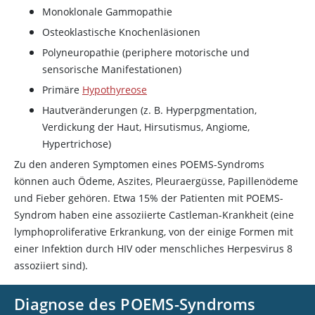
Monoklonale Gammopathie
Osteoklastische Knochenläsionen
Polyneuropathie (periphere motorische und
sensorische Manifestationen)
Primäre
Hypothyreose
Hautveränderungen (z. B. Hyperpgmentation,
Verdickung der Haut, Hirsutismus, Angiome,
Hypertrichose)
Zu den anderen Symptomen eines POEMS-Syndroms
können auch Ödeme, Aszites, Pleuraergüsse, Papillenödeme
und Fieber gehören. Etwa 15% der Patienten mit POEMS-
Syndrom haben eine assoziierte Castleman-Krankheit (eine
lymphoproliferative Erkrankung, von der einige Formen mit
einer Infektion durch HIV oder menschliches Herpesvirus 8
assoziiert sind).
Diagnose des POEMS-Syndroms