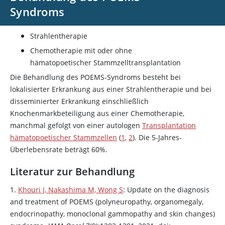
Syndroms
Strahlentherapie
Chemotherapie mit oder ohne
hämatopoetischer Stammzelltransplantation
Die Behandlung des POEMS-Syndroms besteht bei
lokalisierter Erkrankung aus einer Strahlentherapie und bei
disseminierter Erkrankung einschließlich
Knochenmarkbeteiligung aus einer Chemotherapie,
manchmal gefolgt von einer autologen
Transplantation
hämatopoetischer Stammzellen
(
1
,
2
). Die 5-Jahres-
Überlebensrate beträgt 60%.
Literatur zur Behandlung
1.
Khouri J, Nakashima M, Wong S
: Update on the diagnosis
and treatment of POEMS (polyneuropathy, organomegaly,
endocrinopathy, monoclonal gammopathy and skin changes)