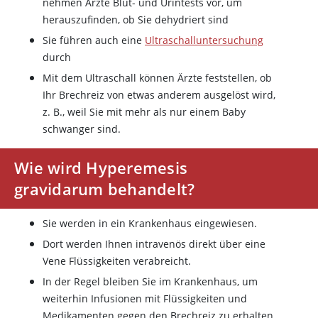
nehmen Ärzte Blut- und Urintests vor, um
herauszufinden, ob Sie dehydriert sind
Sie führen auch eine
Ultraschalluntersuchung
durch
Mit dem Ultraschall können Ärzte feststellen, ob
Ihr Brechreiz von etwas anderem ausgelöst wird,
z. B., weil Sie mit mehr als nur einem Baby
schwanger sind.
Wie wird Hyperemesis
gravidarum behandelt?
Sie werden in ein Krankenhaus eingewiesen.
Dort werden Ihnen intravenös direkt über eine
Vene Flüssigkeiten verabreicht.
In der Regel bleiben Sie im Krankenhaus, um
weiterhin Infusionen mit Flüssigkeiten und
Medikamenten gegen den Brechreiz zu erhalten