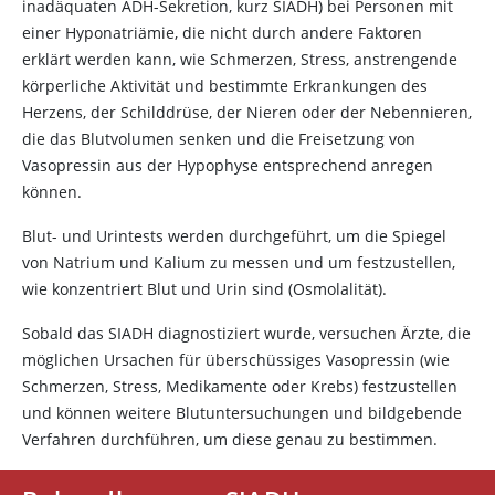
inadäquaten ADH-Sekretion, kurz SIADH) bei Personen mit
einer Hyponatriämie, die nicht durch andere Faktoren
erklärt werden kann, wie Schmerzen, Stress, anstrengende
körperliche Aktivität und bestimmte Erkrankungen des
Herzens, der Schilddrüse, der Nieren oder der Nebennieren,
die das Blutvolumen senken und die Freisetzung von
Vasopressin
aus der Hypophyse entsprechend anregen
können.
Blut- und Urintests werden durchgeführt, um die Spiegel
von Natrium und Kalium zu messen und um festzustellen,
wie konzentriert Blut und Urin sind (Osmolalität).
Sobald das SIADH diagnostiziert wurde, versuchen Ärzte, die
möglichen Ursachen für überschüssiges
Vasopressin
(wie
Schmerzen, Stress, Medikamente oder Krebs) festzustellen
und können weitere Blutuntersuchungen und bildgebende
Verfahren durchführen, um diese genau zu bestimmen.