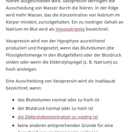
Nieren ausgeschieden wird.
Vasopressin
verringert die
Ausscheidung von Wasser durch die Nieren. In der Folge
wird mehr Wasser, das die Konzentration von Natrium im
Körper mindert, zurückgehalten. Ein zu niedriger Gehalt an
Natrium im Blut wird als
Hyponatriämie
bezeichnet.
Vasopressin
wird von der Hypophyse ausreichend
produziert und freigesetzt, wenn das Blutvolumen (die
Flüssigkeitsmenge in den Blutgefäßen) oder der Blutdruck
sinken oder wenn die Elektrolytspiegel (z. B. Natrium) zu
hoch ansteigen.
Eine Ausscheidung von
Vasopressin
wird als inadäquat
bezeichnet, wenn:
das Blutvolumen normal oder zu hoch ist
der Blutdruck normal oder zu hoch ist
die Elektrolytkonzentration zu niedrig ist
keine anderen entsprechenden Gründe für eine