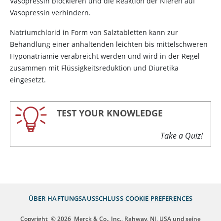
Vasopressin
blockieren und die Reaktion der Nieren auf
Vasopressin
verhindern.
Natriumchlorid in Form von Salztabletten kann zur
Behandlung einer anhaltenden leichten bis mittelschweren
Hyponatriämie verabreicht werden und wird in der Regel
zusammen mit Flüssigkeitsreduktion und Diuretika
eingesetzt.
TEST YOUR KNOWLEDGE
Take a Quiz!
ÜBER
HAFTUNGSAUSSCHLUSS
COOKIE PREFERENCES
Copyright
© 2026
Merck & Co., Inc., Rahway, NJ, USA und seine