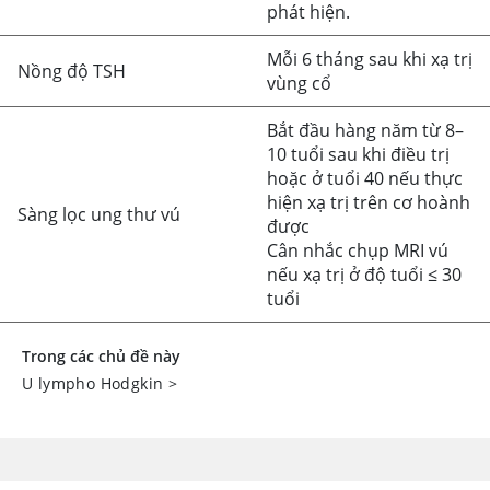
phát hiện.
Mỗi 6 tháng sau khi xạ trị
Nồng độ TSH
vùng cổ
Bắt đầu hàng năm từ 8–
10 tuổi sau khi điều trị
hoặc ở tuổi 40 nếu thực
hiện xạ trị trên cơ hoành
Sàng lọc ung thư vú
được
Cân nhắc chụp MRI vú
nếu xạ trị ở độ tuổi
≤
30
tuổi
Trong các chủ đề này
U lympho Hodgkin
>