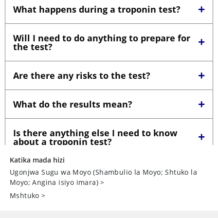
Katika mada hizi
Ugonjwa Sugu wa Moyo (Shambulio la Moyo; Shtuko la
Moyo; Angina isiyo imara)
>
Mshtuko
>