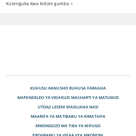
Kutenguka kwa kidole gumba
>
KUHUSU
KANUSHO
RUHUSA
FARAGHA
MAPENDELEO YA VIDAKUZI
MASHARTI YA MATUMIZI
UTOAJI LESENI
WASILIANA NASI
MAARIFA YA MATIBABU YA KIMATAIFA
MWONGOZO WA TIBA YA MIFUGO
PROGRAMU YA VIFAA VYA MKONONI