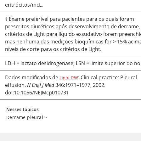
eritrócitos/mcL.
† Exame preferível para pacientes para os quais foram
prescritos diuréticos após desenvolvimento de derrame,
critérios de Light para líquido exsudativo forem preench
mas nenhuma das medições bioquímicas for > 15% acim
níveis de corte para os critérios de Light.
LDH = lactato desidrogenase; LSN
=
limite superior do no
Dados modificados de
: Clinical practice: Pleural
Light RW
effusion.
N Engl J Med
346:1971–1977, 2002.
doi:10.1056/NEJMcp010731
Nesses tópicos
Derrame pleural
>