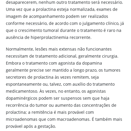
desaparecerem, nenhum outro tratamento será necessário.
Uma vez que a prolactina esteja normalizada, exames de
imagem de acompanhamento podem ser realizados
conforme necessário, de acordo com o julgamento clínico, já
que o crescimento tumoral durante o tratamento é raro na
ausência de hiperprolactinemia recorrente.
Normalmente, lesões mais extensas não funcionantes
necessitam de tratamento adicional, geralmente cirurgia.
Embora o tratamento com agonista da
dopamina
geralmente precise ser mantido a longo prazo, os tumores
secretores de prolactina às vezes remitem, seja
espontaneamente ou, talvez, com auxílio do tratamento
medicamentoso. Às vezes, no entanto, os agonistas
dopaminérgicos
podem ser suspensos sem que haja
recorrência do tumor ou aumento das concentrações de
prolactina; a remitência é mais provável com
microadenomas que com macroadenomas. É também mais
provável após a gestação.