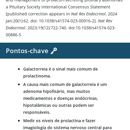
a Pituitary Society international Consensus Statement
[published correction appears in
Nat Rev Endocrinol
. 2024
Jan;20(1):62. doi: 10.1038/s41574-023-00916-2].
Nat Rev
Endocrinol
. 2023;19(12):722-740. doi:10.1038/s41574-023-
00886-5
Pontos-chave
Galactorreia é o sinal mais comum de
prolactinoma.
A causa mais comum de galactorreia é um
adenoma hipofisário, mas muitos
medicamentos e doenças endócrinas,
hipotalâmicas ou outras podem ser
responsáveis.
Medir os níveis de prolactina e fazer
imagiologia do sistema nervoso central para