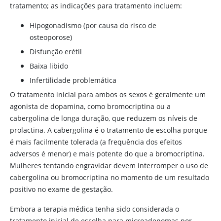
tratamento; as indicações para tratamento incluem:
Hipogonadismo (por causa do risco de
osteoporose)
Disfunção erétil
Baixa libido
Infertilidade problemática
O tratamento inicial para ambos os sexos é geralmente um
agonista de
dopamina
, como bromocriptina ou a
cabergolina de longa duração, que reduzem os níveis de
prolactina. A
cabergolina
é o tratamento de escolha porque
é mais facilmente tolerada (a frequência dos efeitos
adversos é menor) e mais potente do que a
bromocriptina
.
Mulheres tentando engravidar devem interromper o uso de
cabergolina
ou
bromocriptina
no momento de um resultado
positivo no exame de gestação.
Embora a terapia médica tenha sido considerada o
tratamento inicial de escolha para microadenomas por