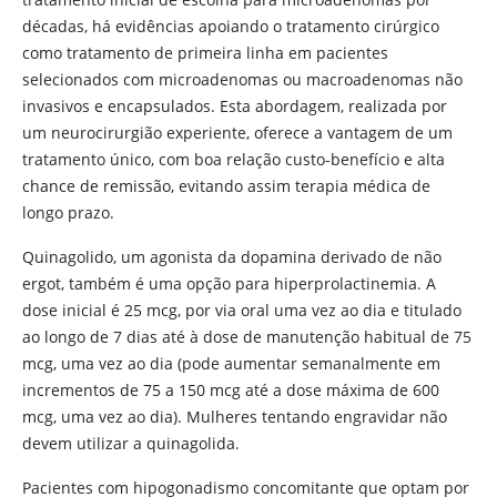
décadas, há evidências apoiando o tratamento cirúrgico
como tratamento de primeira linha em pacientes
selecionados com microadenomas ou macroadenomas não
invasivos e encapsulados. Esta abordagem, realizada por
um neurocirurgião experiente, oferece a vantagem de um
tratamento único, com boa relação custo-benefício e alta
chance de remissão, evitando assim terapia médica de
longo prazo.
Quinagolido, um agonista da
dopamina
derivado de não
ergot, também é uma opção para hiperprolactinemia. A
dose inicial é 25 mcg, por via oral uma vez ao dia e titulado
ao longo de 7 dias até à dose de manutenção habitual de 75
mcg, uma vez ao dia (pode aumentar semanalmente em
incrementos de 75 a 150 mcg até a dose máxima de 600
mcg, uma vez ao dia). Mulheres tentando engravidar não
devem utilizar a quinagolida.
Pacientes com hipogonadismo concomitante que optam por