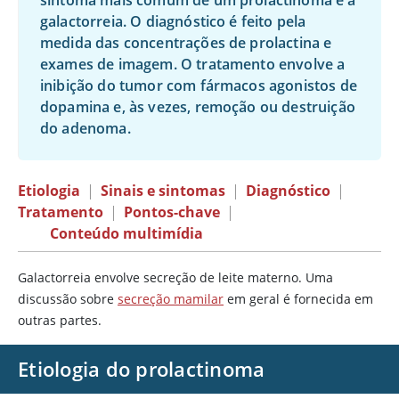
sintoma mais comum de um prolactinoma é a
galactorreia. O diagnóstico é feito pela
medida das concentrações de prolactina e
exames de imagem. O tratamento envolve a
inibição do tumor com fármacos agonistos de
dopamina
e, às vezes, remoção ou destruição
do adenoma.
Etiologia
|
Sinais e sintomas
|
Diagnóstico
|
Tratamento
|
Pontos-chave
|
Conteúdo multimídia
Galactorreia envolve secreção de leite materno. Uma
discussão sobre
secreção mamilar
em geral é fornecida em
outras partes.
Etiologia do prolactinoma