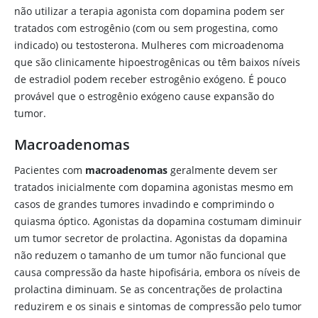
não utilizar a terapia agonista com
dopamina
podem ser
tratados com estrogênio (com ou sem
progestina
, como
indicado) ou
testosterona
. Mulheres com microadenoma
que são clinicamente hipoestrogênicas ou têm baixos níveis
de
estradiol
podem receber
estrogênio
exógeno. É pouco
provável que o
estrogênio
exógeno cause expansão do
tumor.
Macroadenomas
Pacientes com
macroadenomas
geralmente devem ser
tratados inicialmente com
dopamina
agonistas mesmo em
casos de grandes tumores invadindo e comprimindo o
quiasma óptico. Agonistas da
dopamina
costumam diminuir
um tumor secretor de prolactina. Agonistas da
dopamina
não reduzem o tamanho de um tumor não funcional que
causa compressão da haste hipofisária, embora os níveis de
prolactina diminuam. Se as concentrações de prolactina
reduzirem e os sinais e sintomas de compressão pelo tumor