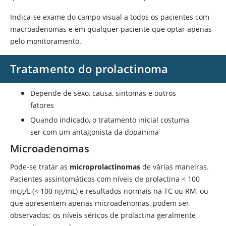
Company, 1978, p. 493.
Indica-se exame do campo visual a todos os pacientes com
macroadenomas e em qualquer paciente que optar apenas
pelo monitoramento.
Tratamento do prolactinoma
Depende de sexo, causa, sintomas e outros
fatores
Quando indicado, o tratamento inicial costuma
ser com um antagonista da
dopamina
Microadenomas
Pode-se tratar as
microprolactinomas
de várias maneiras.
Pacientes assintomáticos com níveis de prolactina
<
100
mcg/L (< 100 ng/mL) e resultados normais na TC ou RM, ou
que apresentem apenas microadenomas, podem ser
observados; os níveis séricos de prolactina geralmente