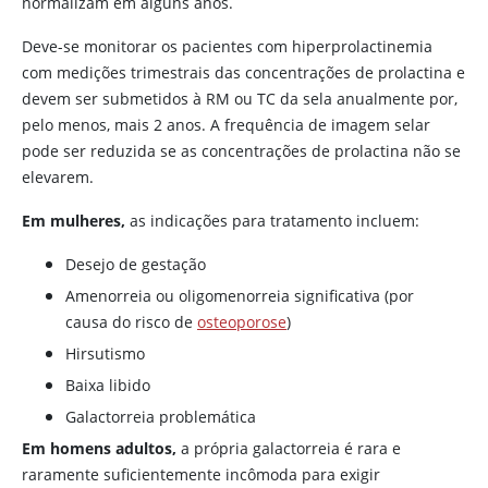
normalizam em alguns anos.
Deve-se monitorar os pacientes com hiperprolactinemia
com medições trimestrais das concentrações de prolactina e
devem ser submetidos à RM ou TC da sela anualmente por,
pelo menos, mais 2 anos. A frequência de imagem selar
pode ser reduzida se as concentrações de prolactina não se
elevarem.
Em mulheres,
as indicações para tratamento incluem:
Desejo de gestação
Amenorreia ou oligomenorreia significativa (por
causa do risco de
osteoporose
)
Hirsutismo
Baixa libido
Galactorreia problemática
Em homens adultos,
a própria galactorreia é rara e
raramente suficientemente incômoda para exigir