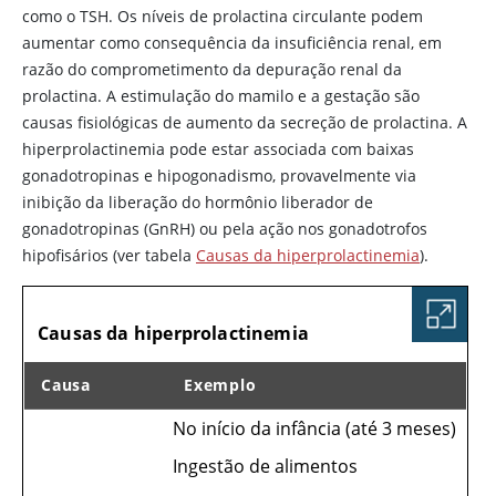
como o TSH. Os níveis de prolactina circulante podem
aumentar como consequência da insuficiência renal, em
razão do comprometimento da depuração renal da
prolactina. A estimulação do mamilo e a gestação são
causas fisiológicas de aumento da secreção de prolactina. A
hiperprolactinemia pode estar associada com baixas
gonadotropinas e hipogonadismo, provavelmente via
inibição da liberação do hormônio liberador de
gonadotropinas (GnRH) ou pela ação nos gonadotrofos
hipofisários (ver tabela
Causas da hiperprolactinemia
).
TABELA
Causas da hiperprolactinemia
Causa
Exemplo
No início da infância (até 3 meses)
Causas da hiperprolactinemia
Ingestão de alimentos