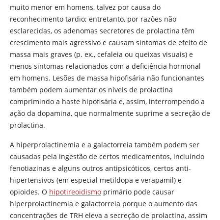
muito menor em homens, talvez por causa do
reconhecimento tardio; entretanto, por razões não
esclarecidas, os adenomas secretores de prolactina têm
crescimento mais agressivo e causam sintomas de efeito de
massa mais graves (p. ex., cefaleia ou queixas visuais) e
menos sintomas relacionados com a deficiência hormonal
em homens. Lesões de massa hipofisária não funcionantes
também podem aumentar os níveis de prolactina
comprimindo a haste hipofisária e, assim, interrompendo a
ação da
dopamina
, que normalmente suprime a secreção de
prolactina.
A hiperprolactinemia e a galactorreia também podem ser
causadas pela ingestão de certos medicamentos, incluindo
fenotiazinas e alguns outros antipsicóticos, certos anti-
hipertensivos (em especial metildopa e verapamil) e
opioides. O
hipotireoidismo
primário pode causar
hiperprolactinemia e galactorreia porque o aumento das
concentrações de TRH eleva a secreção de prolactina, assim