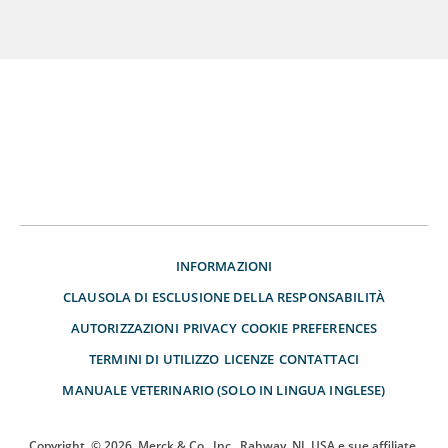
INFORMAZIONI
CLAUSOLA DI ESCLUSIONE DELLA RESPONSABILITÀ
AUTORIZZAZIONI
PRIVACY
COOKIE PREFERENCES
TERMINI DI UTILIZZO
LICENZE
CONTATTACI
MANUALE VETERINARIO (SOLO IN LINGUA INGLESE)
Copyright
© 2026
Merck & Co., Inc., Rahway, NJ, USA e sue affiliate.