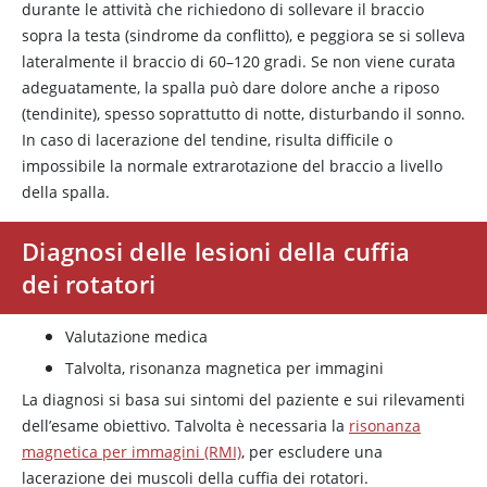
durante le attività che richiedono di sollevare il braccio
sopra la testa (sindrome da conflitto), e peggiora se si solleva
lateralmente il braccio di 60–120 gradi. Se non viene curata
adeguatamente, la spalla può dare dolore anche a riposo
(tendinite), spesso soprattutto di notte, disturbando il sonno.
In caso di lacerazione del tendine, risulta difficile o
impossibile la normale extrarotazione del braccio a livello
della spalla.
Diagnosi delle lesioni della cuffia
dei rotatori
Valutazione medica
Talvolta, risonanza magnetica per immagini
La diagnosi si basa sui sintomi del paziente e sui rilevamenti
dell’esame obiettivo. Talvolta è necessaria la
risonanza
magnetica per immagini (RMI)
, per escludere una
lacerazione dei muscoli della cuffia dei rotatori.