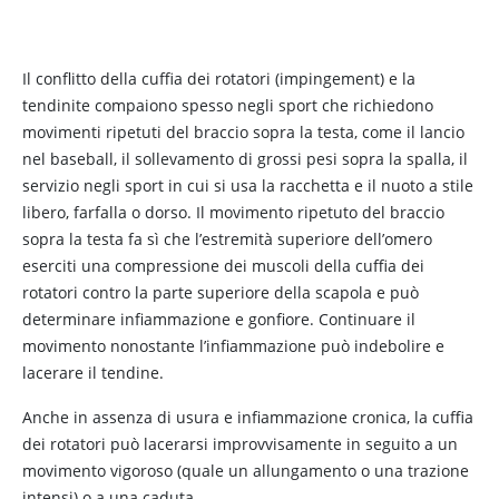
Il conflitto della cuffia dei rotatori (impingement) e la
tendinite compaiono spesso negli sport che richiedono
movimenti ripetuti del braccio sopra la testa, come il lancio
nel baseball, il sollevamento di grossi pesi sopra la spalla, il
servizio negli sport in cui si usa la racchetta e il nuoto a stile
libero, farfalla o dorso. Il movimento ripetuto del braccio
sopra la testa fa sì che l’estremità superiore dell’omero
eserciti una compressione dei muscoli della cuffia dei
rotatori contro la parte superiore della scapola e può
determinare infiammazione e gonfiore. Continuare il
movimento nonostante l’infiammazione può indebolire e
lacerare il tendine.
Anche in assenza di usura e infiammazione cronica, la cuffia
dei rotatori può lacerarsi improvvisamente in seguito a un
movimento vigoroso (quale un allungamento o una trazione
intensi) o a una caduta.