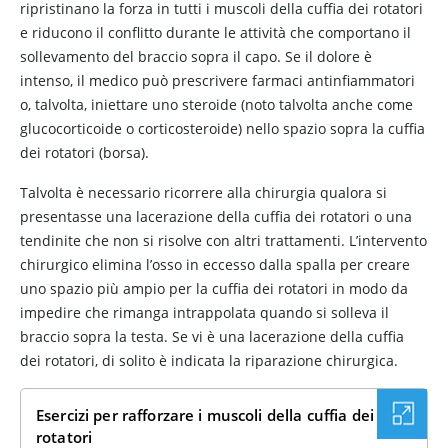
ripristinano la forza in tutti i muscoli della cuffia dei rotatori
e riducono il conflitto durante le attività che comportano il
sollevamento del braccio sopra il capo. Se il dolore è
intenso, il medico può prescrivere farmaci antinfiammatori
o, talvolta, iniettare uno steroide (noto talvolta anche come
glucocorticoide o corticosteroide) nello spazio sopra la cuffia
dei rotatori (borsa).
Talvolta è necessario ricorrere alla chirurgia qualora si
presentasse una lacerazione della cuffia dei rotatori o una
tendinite che non si risolve con altri trattamenti. L’intervento
chirurgico elimina l’osso in eccesso dalla spalla per creare
uno spazio più ampio per la cuffia dei rotatori in modo da
impedire che rimanga intrappolata quando si solleva il
braccio sopra la testa. Se vi è una lacerazione della cuffia
dei rotatori, di solito è indicata la riparazione chirurgica.
Esercizi per rafforzare i muscoli della cuffia dei
rotatori