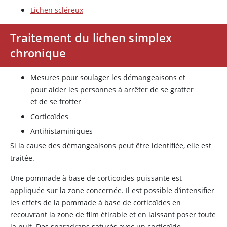
Lichen scléreux
Traitement du lichen simplex
chronique
Mesures pour soulager les démangeaisons et
pour aider les personnes à arrêter de se gratter
et de se frotter
Corticoïdes
Antihistaminiques
Si la cause des démangeaisons peut être identifiée, elle est
traitée.
Une pommade à base de corticoïdes puissante est
appliquée sur la zone concernée. Il est possible d’intensifier
les effets de la pommade à base de corticoïdes en
recouvrant la zone de film étirable et en laissant poser toute
la nuit. Des sparadraps saturés avec un corticoïde