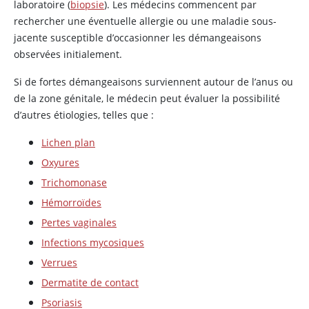
laboratoire (
biopsie
). Les médecins commencent par
rechercher une éventuelle allergie ou une maladie sous-
jacente susceptible d’occasionner les démangeaisons
observées initialement.
Si de fortes démangeaisons surviennent autour de l’anus ou
de la zone génitale, le médecin peut évaluer la possibilité
d’autres étiologies, telles que :
Lichen plan
Oxyures
Trichomonase
Hémorroïdes
Pertes vaginales
Infections mycosiques
Verrues
Dermatite de contact
Psoriasis