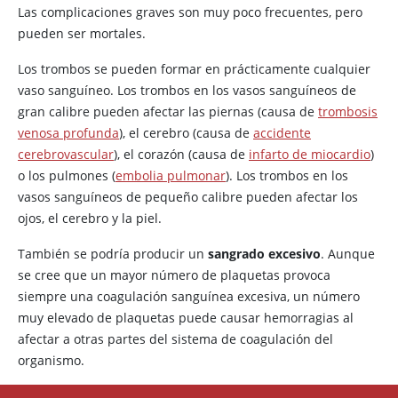
Las complicaciones graves son muy poco frecuentes, pero
pueden ser mortales.
Los trombos se pueden formar en prácticamente cualquier
vaso sanguíneo. Los trombos en los vasos sanguíneos de
gran calibre pueden afectar las piernas (causa de
trombosis
venosa profunda
), el cerebro (causa de
accidente
cerebrovascular
), el corazón (causa de
infarto de miocardio
)
o los pulmones (
embolia pulmonar
). Los trombos en los
vasos sanguíneos de pequeño calibre pueden afectar los
ojos, el cerebro y la piel.
También se podría producir un
sangrado excesivo
. Aunque
se cree que un mayor número de plaquetas provoca
siempre una coagulación sanguínea excesiva, un número
muy elevado de plaquetas puede causar hemorragias al
afectar a otras partes del sistema de coagulación del
organismo.