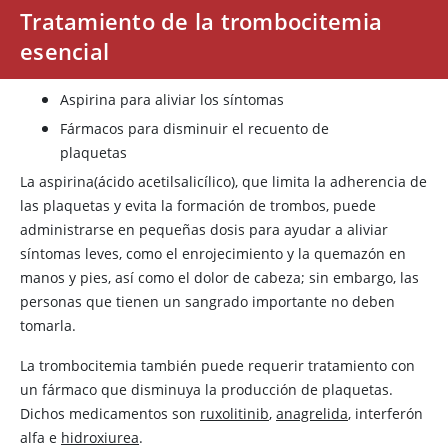
Tratamiento de la trombocitemia
esencial
Aspirina
para aliviar los síntomas
Fármacos para disminuir el recuento de
plaquetas
La
aspirina
(ácido acetilsalicílico), que limita la adherencia de
las plaquetas y evita la formación de trombos, puede
administrarse en pequeñas dosis para ayudar a aliviar
síntomas leves, como el enrojecimiento y la quemazón en
manos y pies, así como el dolor de cabeza; sin embargo, las
personas que tienen un sangrado importante no deben
tomarla.
La trombocitemia también puede requerir tratamiento con
un fármaco que disminuya la producción de plaquetas.
Dichos medicamentos son
ruxolitinib
,
anagrelida
, interferón
alfa e
hidroxiurea
.