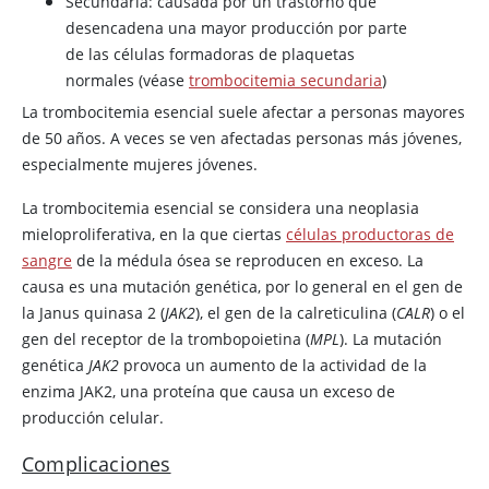
Secundaria: causada por un trastorno que
desencadena una mayor producción por parte
de las células formadoras de plaquetas
normales (véase
trombocitemia secundaria
)
La trombocitemia esencial suele afectar a personas mayores
de 50 años. A veces se ven afectadas personas más jóvenes,
especialmente mujeres jóvenes.
La trombocitemia esencial se considera una neoplasia
mieloproliferativa, en la que ciertas
células productoras de
sangre
de la médula ósea se reproducen en exceso. La
causa es una mutación genética, por lo general en el gen de
la Janus quinasa 2 (
JAK2
), el gen de la calreticulina (
CALR
) o el
gen del receptor de la trombopoietina (
MPL
). La mutación
genética
JAK2
provoca un aumento de la actividad de la
enzima JAK2, una proteína que causa un exceso de
producción celular.
Complicaciones