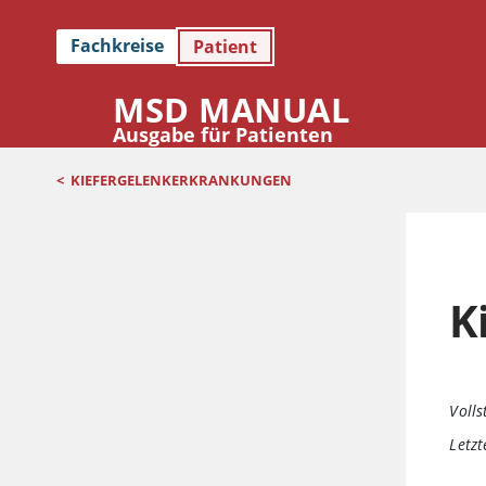
Fachkreise
Patient
MSD MANUAL
Ausgabe für Patienten
<
KIEFERGELENKERKRANKUNGEN
K
Volls
Letzt