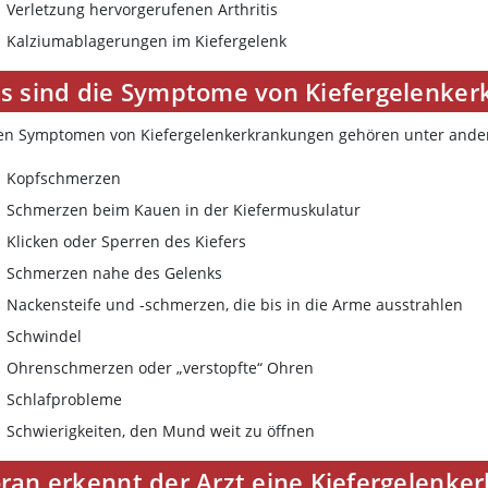
Verletzung hervorgerufenen Arthritis
Kalziumablagerungen im Kiefergelenk
s sind die Symptome von Kiefergelenke
en Symptomen von Kiefergelenkerkrankungen gehören unter ande
Kopfschmerzen
Schmerzen beim Kauen in der Kiefermuskulatur
Klicken oder Sperren des Kiefers
Schmerzen nahe des Gelenks
Nackensteife und -schmerzen, die bis in die Arme ausstrahlen
Schwindel
Ohrenschmerzen oder „verstopfte“ Ohren
Schlafprobleme
Schwierigkeiten, den Mund weit zu öffnen
ran erkennt der Arzt eine Kiefergelenke