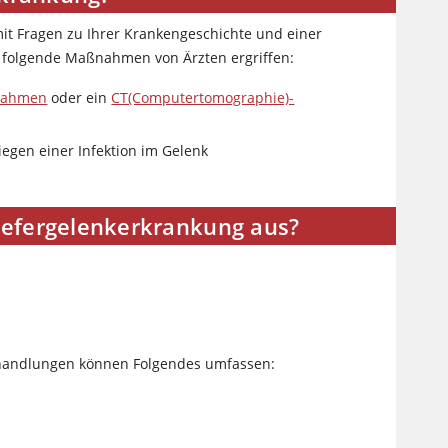
mit Fragen zu Ihrer Krankengeschichte und einer
 folgende Maßnahmen von Ärzten ergriffen:
nahmen
oder ein
CT(Computertomographie)-
egen einer Infektion im Gelenk
Kiefergelenkerkrankung aus?
Behandlungen können Folgendes umfassen: