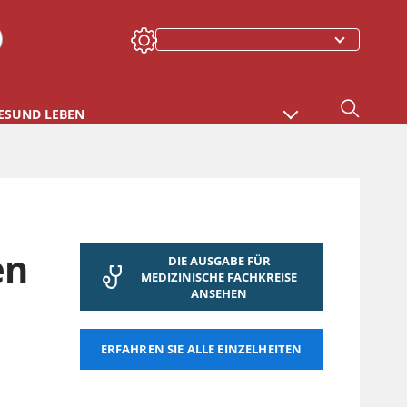
ESUND LEBEN
en
DIE AUSGABE FÜR
MEDIZINISCHE FACHKREISE
ANSEHEN
ERFAHREN SIE ALLE EINZELHEITEN