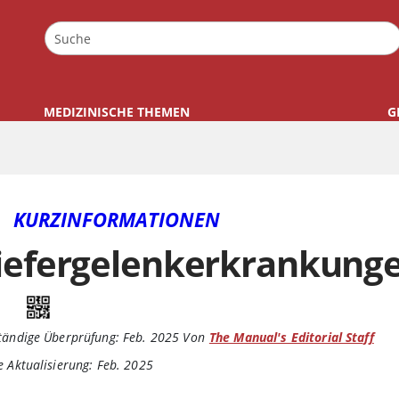
MEDIZINISCHE THEMEN
G
KURZINFORMATIONEN
iefergelenkerkrankung
tändige Überprüfung:
Feb. 2025
Von
The Manual's Editorial Staff
e Aktualisierung: Feb. 2025