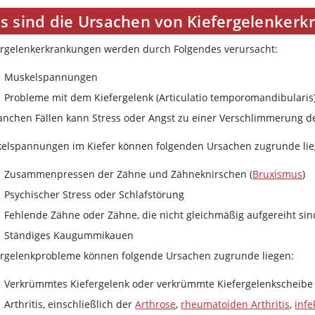
s sind die Ursachen von Kiefergelenker
ergelenkerkrankungen werden durch Folgendes verursacht:
Muskelspannungen
Probleme mit dem Kiefergelenk (Articulatio temporomandibularis
anchen Fällen kann Stress oder Angst zu einer Verschlimmerung 
elspannungen im Kiefer können folgenden Ursachen zugrunde lie
Zusammenpressen der Zähne und Zähneknirschen (
Bruxismus
)
Psychischer Stress oder Schlafstörung
Fehlende Zähne oder Zähne, die nicht gleichmäßig aufgereiht sin
Ständiges Kaugummikauen
ergelenkprobleme können folgende Ursachen zugrunde liegen:
Verkrümmtes Kiefergelenk oder verkrümmte Kiefergelenkscheibe
Arthritis, einschließlich der
Arthrose
,
rheumatoiden Arthritis
,
infe