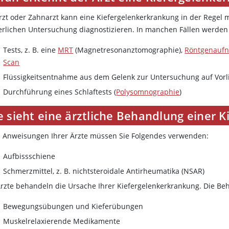
Arzt oder Zahnarzt kann eine Kiefergelenkerkrankung in der Regel 
erlichen Untersuchung diagnostizieren. In manchen Fällen werden
Tests, z. B. eine
MRT
(Magnetresonanztomographie),
Röntgenauf
Scan
Flüssigkeitsentnahme aus dem Gelenk zur Untersuchung auf Vorli
Durchführung eines Schlaftests (
Polysomnographie
)
e sieht eine ärztliche Behandlung einer 
 Anweisungen Ihrer Ärzte müssen Sie Folgendes verwenden:
Aufbissschiene
Schmerzmittel, z. B. nichtsteroidale Antirheumatika (NSAR)
Ärzte behandeln die Ursache Ihrer Kiefergelenkerkrankung. Die 
Bewegungsübungen und Kieferübungen
Muskelrelaxierende Medikamente