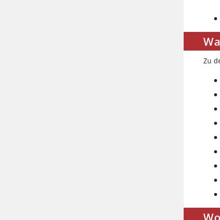
Wa
Zu d
Wo