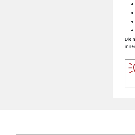
Die 
inner