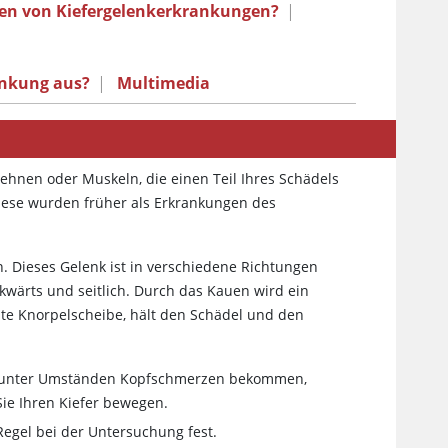
hen von Kiefergelenkerkrankungen?
|
ankung aus?
|
Multimedia
hnen oder Muskeln, die einen Teil Ihres Schädels
Diese wurden früher als Erkrankungen des
. Dieses Gelenk ist in verschiedene Richtungen
ckwärts und seitlich. Durch das Kauen wird ein
nte Knorpelscheibe, hält den Schädel und den
ie unter Umständen Kopfschmerzen bekommen,
ie Ihren Kiefer bewegen.
Regel bei der Untersuchung fest.