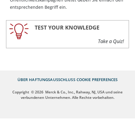
entsprechenden Begriff ein.
TEST YOUR KNOWLEDGE
Take a Quiz!
ÜBER
HAFTUNGSAUSSCHLUSS
COOKIE PREFERENCES
Copyright
© 2026
Merck & Co., Inc., Rahway, NJ, USA und seine
verbundenen Unternehmen. Alle Rechte vorbehalten.