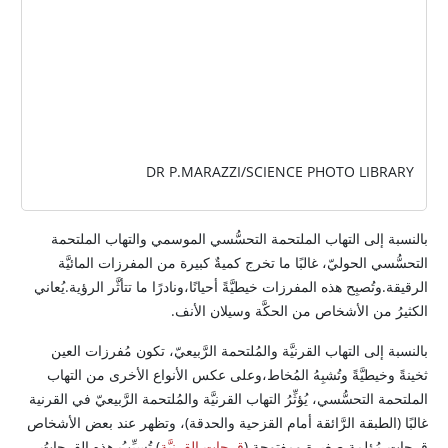
DR P.MARAZZI/SCIENCE PHOTO LIBRARY
بالنسبة إلى التهاب الملتحمة التحسُّسي الموسمي والتهاب الملتحمة
التحسُّسي الحوليّ، غالبًا ما تخرج كميةٌ كبيرة من المفرزات المائيَّة
الرقيقة.وتُصبِح هذه المفرزات خيطيَّةً أحيانًا،ونادرًا ما تتأثَّر الرؤية.يُعاني
الكثيرُ من الأشخاص من الحكَّة وسيلان الأنف.
بالنسبة إلى التهاب القرنيَّة والمُلتحمة الرَّبيعيّ، تكون مُفرزات العين
ثخينةً وخيطيَّةً وتُشبِهُ المُخاط،وعلى عكس الأنواع الأخرى من التهاب
الملتحمة التحسُّسي، يُؤثِّرُ التهاب القرنيَّة والمُلتحمة الرَّبيعيّ في القرنية
غالبًا (الطبقة الرَّائقة أمام القزحية والحدقة)، وتظهر عند بعض الأشخاص
قرحات مُؤلمة صغيرة ومفتوحة (
قرحات القرنيَّة
).تُسبِّبُ هذه القرحاتُ