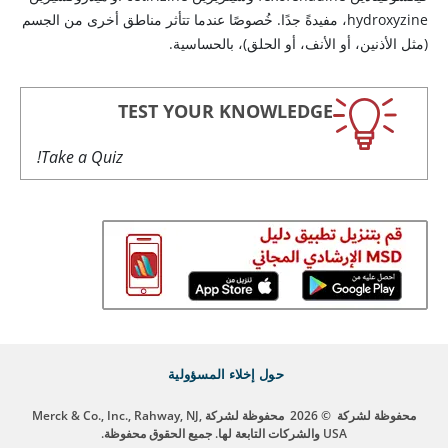
hydroxyzine، مفيدةً جدًا. خُصوصًا عندما تتأثر مناطق أخرى من الجسم
(مثل الأذنين، أو الأنف، أو الحلق)، بالحساسية.
TEST YOUR KNOWLEDGE
Take a Quiz!
حول
إخلاء المسؤولية
محفوظة لشركة
© 2026
محفوظة لشركة Merck & Co., Inc., Rahway, NJ,
USA والشركات التابعة لها. جميع الحقوق محفوظة.