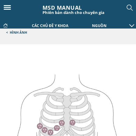
MSD MANUAL
Phiên bản dành cho chuyên gia
CÁC CHỦ ĐỀ Y KHOA
NGUỒN
<
HÌNH ẢNH