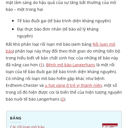
mặt lâm sàng do hậu quả của sự tăng bất thường của mô
bào – một trong hai
Tế bào đuôi gai (tế bào trình diện kháng nguyên)
Đại thực bào đơn nhân (tế bào xử lý kháng
nguyên)
Rất khó phân loại rối loạn mô bào (xem bảng
Rối loạn mô
bào
) phân loại này thay đổi theo thời gian do những tiến bộ
trong hiểu biết về bản chất sinh học của những tế bào này
đã nâng cao hơn (
1
).
Bệnh mô bào Langerhans
là một rối
loạn của tế bào đuôi gai (tế bào trình diện kháng nguyên).
Có những rối loạn mô bào hiếm gặp khác như bệnh
Erdheim-Chester và
u hạt vàng ở trẻ vị thành niên
, một số
trong số đó hiện được coi là biến thể của hiện tượng nguyên
bào nuôi tế bào Langerhans (
2
).
BẢNG
Các rối loạn mô bào