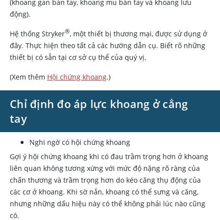
(khoang gan bàn tay, khoang mu bàn tay và khoang lưu
động).
®
Hệ thống Stryker
, một thiết bị thương mại, được sử dụng ở
đây. Thực hiện theo tất cả các hướng dẫn cụ. Biết rõ những
thiết bị có sẵn tại cơ sở cụ thể của quý vị.
(Xem thêm
Hội chứng khoang
.)
Chỉ định đo áp lực khoang ở cẳng
tay
Nghi ngờ có hội chứng khoang
Gợi ý hội chứng khoang khi có đau trầm trọng hơn ở khoang
liên quan không tương xứng với mức độ nặng rõ ràng của
chấn thương và trầm trọng hơn do kéo căng thụ động của
các cơ ở khoang. Khi sờ nắn, khoang có thể sưng và căng,
nhưng những dấu hiệu này có thể không phải lúc nào cũng
có.