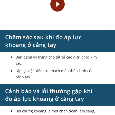
Chăm sóc sau khi đo áp lực
khoang ở cẳng tay
Dán băng vô trùng cho tất cả các vị trí chọc kim
vào.
Lặp lại việc kiểm tra mạch máu thần kinh của
cánh tay.
Cảnh báo và lỗi thường gặp khi
đo áp lực khoang ở cẳng tay
Hội chứng khoang là một chẩn đoán lâm sàng,