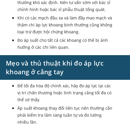
thường khó xác định. Nên tư vấn sớm với bác sĩ
chỉnh hình hoặc bác sĩ phẫu thuật tổng quát.
Khi có các mạch đầu xa và làm đầy mao mạch và
thậm chí áp lực khoang bình thường cũng không
loại trừ được hội chứng khoang.
Đo áp suất cho tất cả các khoang có thể bị ảnh
hưởng ở các chi liên quan.
Mẹo và thủ thuật khi đo áp lực
khoang ở cẳng tay
Để tối đa hóa độ chính xác, hãy đo áp lực tại các
vị trí chấn thương hoặc tình trạng căng tối đa có
thể sờ thấy.
Áp suất khoang thay đổi liên tục nên thường cần
phải kiểm tra lâm sàng tuần tự và đo lường
nhiều lần.