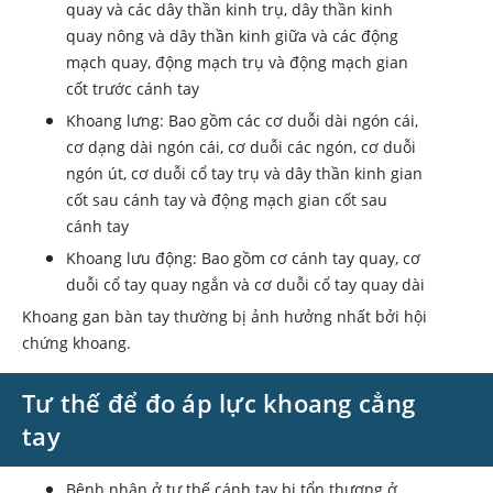
quay và các dây thần kinh trụ, dây thần kinh
quay nông và dây thần kinh giữa và các động
mạch quay, động mạch trụ và động mạch gian
cốt trước cánh tay
Khoang lưng: Bao gồm các cơ duỗi dài ngón cái,
cơ dạng dài ngón cái, cơ duỗi các ngón, cơ duỗi
ngón út, cơ duỗi cổ tay trụ và dây thần kinh gian
cốt sau cánh tay và động mạch gian cốt sau
cánh tay
Khoang lưu động: Bao gồm cơ cánh tay quay, cơ
duỗi cổ tay quay ngắn và cơ duỗi cổ tay quay dài
Khoang gan bàn tay thường bị ảnh hưởng nhất bởi hội
chứng khoang.
Tư thế để đo áp lực khoang cẳng
tay
Bệnh nhân ở tư thế cánh tay bị tổn thương ở