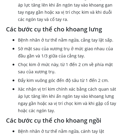
áp lực tăng lên khi ấn ngón tay vào khoang gan
tay ngay gần hoặc xa vị trí chọc kim và khi duỗi
các ngón tay và cổ tay ra.
Các bước cụ thể cho khoang lưng
Bệnh nhân ở tư thế nằm ngửa, cẳng tay lật sấp.
Sờ mặt sau của xương trụ ở mức giao nhau của
đầu gần và 1/3 giữa của cẳng tay.
Chọc kim ở mức này, từ 1 đến 2 cm về phía mặt
sau của xương trụ.
Đẩy kim vuông góc đến độ sâu từ 1 đến 2 cm.
Xác nhận vị trí kim chính xác bằng cách quan sát
áp lực tăng lên khi ấn ngón tay vào khoang lưng
ngay gần hoặc xa vị trí chọc kim và khi gập cổ tay
hoặc các ngón tay.
Các bước cụ thể cho khoang ngồi
Bệnh nhân ở tư thế nằm ngửa, cánh tay lật