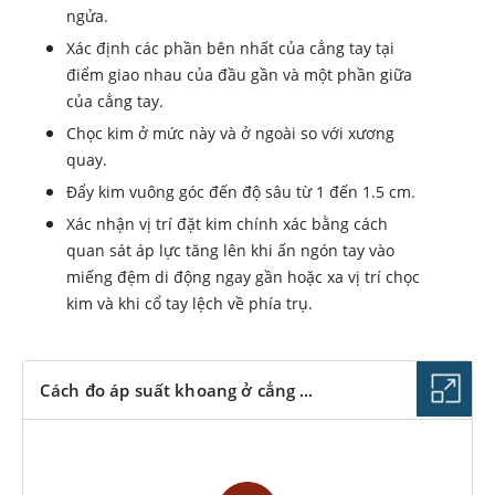
ngửa.
Xác định các phần bên nhất của cẳng tay tại
điểm giao nhau của đầu gần và một phần giữa
của cẳng tay.
Chọc kim ở mức này và ở ngoài so với xương
quay.
Đẩy kim vuông góc đến độ sâu từ 1 đến 1.5 cm.
Xác nhận vị trí đặt kim chính xác bằng cách
quan sát áp lực tăng lên khi ấn ngón tay vào
miếng đệm di động ngay gần hoặc xa vị trí chọc
kim và khi cổ tay lệch về phía trụ.
Cách đo áp suất khoang ở cẳng ...
CÁC VIDEO