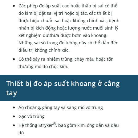
Các phép đo áp suất cao hoặc thấp bị sai có thể
do kim bị đặt sai vị trí hoặc bị tắc, các thiết bị
được hiệu chuẩn sai hoặc không chính xác, bệnh
nhân bị kích động hoặc lượng nước muối sinh lý
xét nghiệm dư thừa được bơm vào khoang.
Những sai số trong đo lường này có thể dẫn đến
điều trị không chính xác.
Có thể xảy ra nhiễm trùng, chảy máu hoặc tổn
thương mô do chọc kim.
Thiết bị đo áp suất khoang ở cẳng
tay
Áo choàng, găng tay và săng mổ vô trùng
Gạc vô trùng
®
Hệ thống Stryker
, bao gồm kim, ống dẫn và đầu
dò