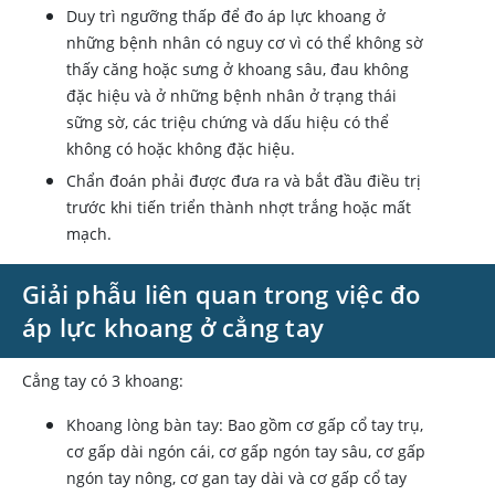
Duy trì ngưỡng thấp để đo áp lực khoang ở
những bệnh nhân có nguy cơ vì có thể không sờ
thấy căng hoặc sưng ở khoang sâu, đau không
đặc hiệu và ở những bệnh nhân ở trạng thái
sững sờ, các triệu chứng và dấu hiệu có thể
không có hoặc không đặc hiệu.
Chẩn đoán phải được đưa ra và bắt đầu điều trị
trước khi tiến triển thành nhợt trắng hoặc mất
mạch.
Giải phẫu liên quan trong việc đo
áp lực khoang ở cẳng tay
Cẳng tay có 3 khoang:
Khoang lòng bàn tay: Bao gồm cơ gấp cổ tay trụ,
cơ gấp dài ngón cái, cơ gấp ngón tay sâu, cơ gấp
ngón tay nông, cơ gan tay dài và cơ gấp cổ tay