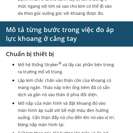
mức ngang với tim và sao cho kim có thể đi vào
da theo góc vuông góc với khoang được đo.
Mô tả từng bước trong việc đo áp
lực khoang ở cẳng tay
Chuẩn bị thiết bị
®
Mở hệ thống Stryker
và lấy các phần bên trong
ra trường mổ vô trùng.
Lắp kim chắc chắn vào thân côn của khoang có
màng ngăn. Tháo nắp trên ống tiêm đã có sẵn
dịch và gắn nó vào thân ở phía đối diện.
Mở nắp của màn hình và đặt khoang đó vào
màn hình áp suất với bề mặt màu đen hướng
xuống. Cẩn thận đẩy nó cho đến khi nó vào vị trí.
Đóng nắp màn hình lại.