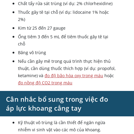
Chất tẩy rửa sát trùng (ví dụ: 2% chlorhexidine)
Thuốc gây tê tại chỗ (ví dụ: lidocaine 1% hoặc
2%)
Kim từ 25 đến 27 gauge
Ống tiêm 3 đến 5 mL để tiêm thuốc gây tê tại
chỗ
Băng vô trùng
Nếu cần gây mê trong quá trình thực hiện thủ
thuật, cần dùng thuốc thích hợp (ví dụ: propofol,
ketamine) và
đo độ bão hòa oxy trong máu
hoặc
đo nồng độ CO2 trong máu
Cân nhắc bổ sung trong việc đo
áp lực khoang cẳng tay
Kỹ thuật vô trùng là cần thiết để ngăn ngừa
nhiễm vi sinh vật vào các mô của khoang.