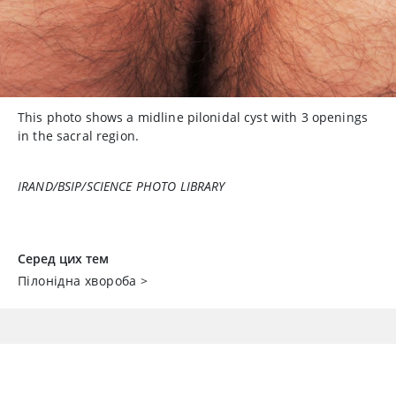
This photo shows a midline pilonidal cyst with 3 openings
in the sacral region.
IRAND/BSIP/SCIENCE PHOTO LIBRARY
Серед цих тем
Пілонідна хвороба
>