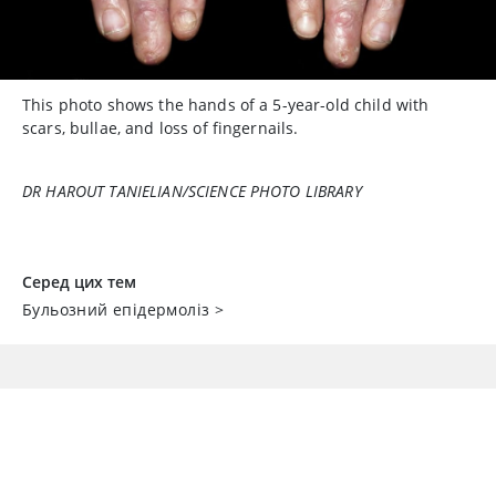
This photo shows the hands of a 5-year-old child with
scars, bullae, and loss of fingernails.
DR HAROUT TANIELIAN/SCIENCE PHOTO LIBRARY
Серед цих тем
Бульозний епідермоліз
>