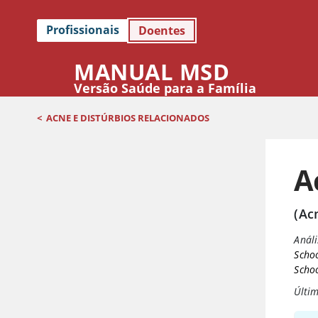
Profissionais
Doentes
MANUAL MSD
Versão Saúde para a Família
<
ACNE E DISTÚRBIOS RELACIONADOS
A
(Ac
Análi
Schoo
Scho
Últim