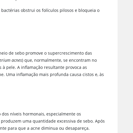
ctérias obstrui os folículos pilosos e bloqueia o
cheio de sebo promove o supercrescimento das
erium acnes
) que, normalmente, se encontram no
s à pele. A inflamação resultante provoca as
. Uma inflamação mais profunda causa cistos e, às
 dos níveis hormonais, especialmente os
ue produzem uma quantidade excessiva de sebo. Após
ante para que a acne diminua ou desapareça.