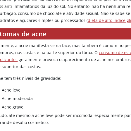
tos anti-inflamatórios da luz do sol. No entanto, não há nenhuma r
urbação, consumo de chocolate e atividade sexual. Não se sabe se 
oidratos e açúcares simples ou processados (
dieta de alto índice g
ntomas de acne
lmente, a acne manifesta-se na face, mas também é comum no pes
ombros, nas costas e na parte superior do tórax. O
consumo de est
olizantes
geralmente provoca o aparecimento de acne nos ombros
e superior das costas.
ne tem três níveis de gravidade:
Acne leve
Acne moderada
Acne grave
udo, até mesmo a acne leve pode ser incômoda, especialmente pa
rande desafio cosmético.