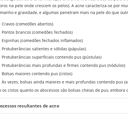
poros na pele onde crescem os pelos). A acne caracteriza-se por mui
amanho e gravidade, e algumas penetram mais na pele do que outr
Cravos (comedões abertos)
Pontos brancos (comedões fechados)
Espinhas (comedões fechados inflamados)
Protuberâncias salientes e sólidas (pápulas)
Protuberâncias superficiais contendo pus (pústulas)
Protuberâncias mais profundas e firmes contendo pus (nódulos)
Bolsas maiores contendo pus (cistos)
Às vezes, bolsas ainda maiores e mais profundas contendo pus (
o os cistos quanto os abscessos são bolsas cheias de pus, embora
scessos resultantes de acne