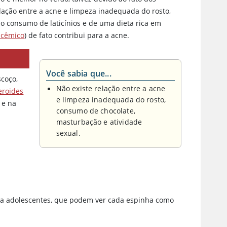
elação entre a acne e limpeza inadequada do rosto,
o consumo de laticínios e de uma dieta rica em
licêmico
) de fato contribui para a acne.
Você sabia que...
coço,
Não existe relação entre a acne
eroides
e limpeza inadequada do rosto,
 e na
consumo de chocolate,
masturbação e atividade
sexual.
ra adolescentes, que podem ver cada espinha como