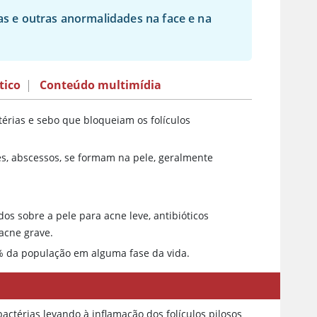
 e outras anormalidades na face e na
tico
|
Conteúdo multimídia
érias e sebo que bloqueiam os folículos
ezes, abscessos, se formam na pele, geralmente
s sobre a pele para acne leve, antibióticos
 acne grave.
% da população em alguma fase da vida.
actérias levando à inflamação dos folículos pilosos