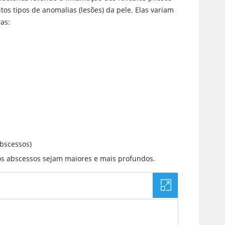
tos tipos de anomalias (lesões) da pele. Elas variam
as:
abscessos)
 os abscessos sejam maiores e mais profundos.