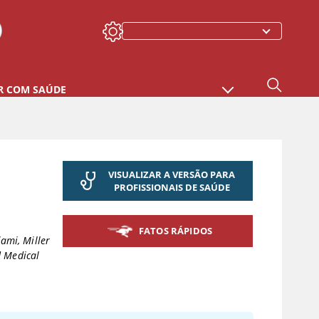
R COM SAÚDE
VISUALIZAR A VERSÃO PARA
PROFISSIONAIS DE SAÚDE
FATOS RÁPIDOS
iami, Miller
 Medical