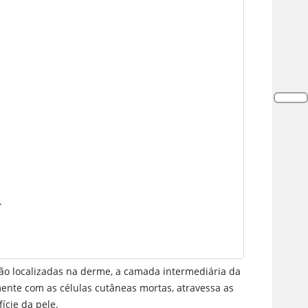
.
tão localizadas na derme, a camada intermediária da
amente com as células cutâneas mortas, atravessa as
ície da pele.