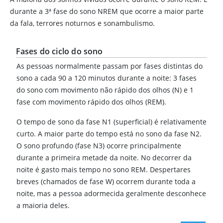
durante a 3ª fase do sono NREM que ocorre a maior parte
da fala, terrores noturnos e sonambulismo.
Fases do ciclo do sono
As pessoas normalmente passam por fases distintas do
sono a cada 90 a 120 minutos durante a noite: 3 fases
do sono com movimento não rápido dos olhos (N) e 1
fase com movimento rápido dos olhos (REM).
O tempo de sono da fase N1 (superficial) é relativamente
curto. A maior parte do tempo está no sono da fase N2.
O sono profundo (fase N3) ocorre principalmente
durante a primeira metade da noite. No decorrer da
noite é gasto mais tempo no sono REM. Despertares
breves (chamados de fase W) ocorrem durante toda a
noite, mas a pessoa adormecida geralmente desconhece
a maioria deles.