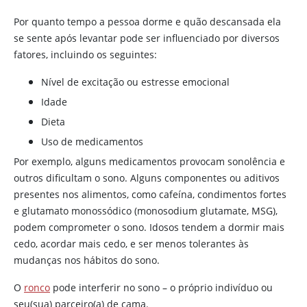
Por quanto tempo a pessoa dorme e quão descansada ela
se sente após levantar pode ser influenciado por diversos
fatores, incluindo os seguintes:
Nível de excitação ou estresse emocional
Idade
Dieta
Uso de medicamentos
Por exemplo, alguns medicamentos provocam sonolência e
outros dificultam o sono. Alguns componentes ou aditivos
presentes nos alimentos, como
cafeína
, condimentos fortes
e glutamato monossódico (monosodium glutamate, MSG),
podem comprometer o sono. Idosos tendem a dormir mais
cedo, acordar mais cedo, e ser menos tolerantes às
mudanças nos hábitos do sono.
O
ronco
pode interferir no sono – o próprio indivíduo ou
seu(sua) parceiro(a) de cama.