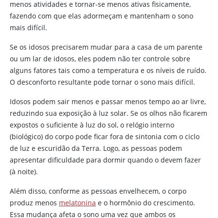
menos atividades e tornar-se menos ativas fisicamente,
fazendo com que elas adormeçam e mantenham o sono
mais difícil.
Se os idosos precisarem mudar para a casa de um parente
ou um lar de idosos, eles podem não ter controle sobre
alguns fatores tais como a temperatura e os níveis de ruído.
O desconforto resultante pode tornar o sono mais difícil.
Idosos podem sair menos e passar menos tempo ao ar livre,
reduzindo sua exposição à luz solar. Se os olhos não ficarem
expostos o suficiente à luz do sol, o relógio interno
(biológico) do corpo pode ficar fora de sintonia com o ciclo
de luz e escuridão da Terra. Logo, as pessoas podem
apresentar dificuldade para dormir quando o devem fazer
(à noite).
Além disso, conforme as pessoas envelhecem, o corpo
produz menos
melatonina
e o hormônio do crescimento.
Essa mudança afeta o sono uma vez que ambos os