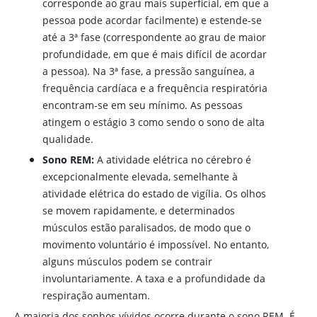
corresponde ao grau mais superficial, em que a
pessoa pode acordar facilmente) e estende-se
até a 3ª fase (correspondente ao grau de maior
profundidade, em que é mais difícil de acordar
a pessoa). Na 3ª fase, a pressão sanguínea, a
frequência cardíaca e a frequência respiratória
encontram-se em seu mínimo. As pessoas
atingem o estágio 3 como sendo o sono de alta
qualidade.
Sono REM:
A atividade elétrica no cérebro é
excepcionalmente elevada, semelhante à
atividade elétrica do estado de vigília. Os olhos
se movem rapidamente, e determinados
músculos estão paralisados​, de modo que o
movimento voluntário é impossível. No entanto,
alguns músculos podem se contrair
involuntariamente. A taxa e a profundidade da
respiração aumentam.
A maioria dos sonhos vívidos ocorre durante o sono REM. É