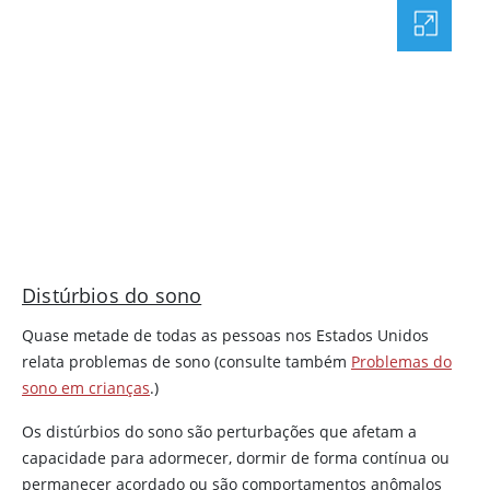
Distúrbios do sono
Quase metade de todas as pessoas nos Estados Unidos
relata problemas de sono (consulte também
Problemas do
sono em crianças
.)
Os distúrbios do sono são perturbações que afetam a
capacidade para adormecer, dormir de forma contínua ou
permanecer acordado ou são comportamentos anômalos