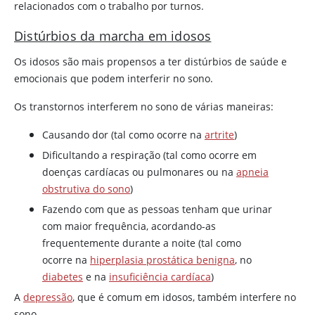
relacionados com o trabalho por turnos.
Distúrbios da marcha em idosos
Os idosos são mais propensos a ter distúrbios de saúde e
emocionais que podem interferir no sono.
Os transtornos interferem no sono de várias maneiras:
Causando dor (tal como ocorre na
artrite
)
Dificultando a respiração (tal como ocorre em
doenças cardíacas ou pulmonares ou na
apneia
obstrutiva do sono
)
Fazendo com que as pessoas tenham que urinar
com maior frequência, acordando-as
frequentemente durante a noite (tal como
ocorre na
hiperplasia prostática benigna
, no
diabetes
e na
insuficiência cardíaca
)
A
depressão
, que é comum em idosos, também interfere no
sono.