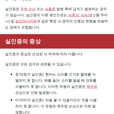
실인증은
두부 손상
또는
뇌졸중
발병 후에 갑자기 발생하는 경우
가 많습니다. 실인증의 다른 원인으로는
뇌종양
,
뇌농양
(고름 주머
니) 및
알츠하이머병
과 같은 특정 뇌 영역의 진행성 퇴행을 유발하
는 장애가 포함됩니다.
실인증의 증상
실인증의 증상은 손상된 뇌 부위에 따라 다릅니다.
실인증은 모든 감각과 관련될 수 있습니다.
청각(청각 실인증): 환자는 소리를 근거로 물체를 식
별하지 못 합니다. 예를 들어, 소리를 들을 때 전화를
식별하지 못 합니다. 이러한 유형의 실인증은
측두엽
손상으로 인해 발생합니다.
미각(미각 실인증): 맛을 볼 수 있을지라도 맛을 식별
하지 못 합니다. 이 유형은 측두엽 손상으로 인해 발
생합니다.