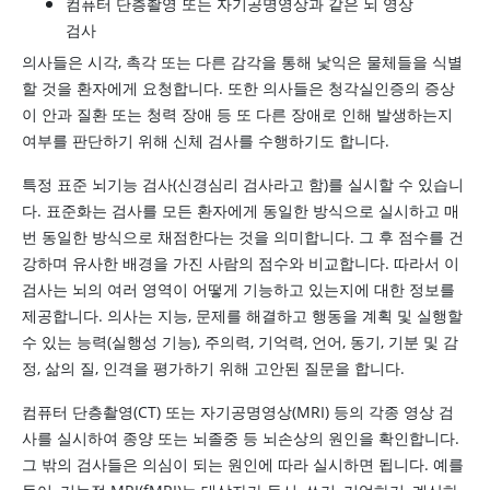
컴퓨터 단층촬영 또는 자기공명영상과 같은 뇌 영상
검사
의사들은 시각, 촉각 또는 다른 감각을 통해 낯익은 물체들을 식별
할 것을 환자에게 요청합니다. 또한 의사들은 청각실인증의 증상
이 안과 질환 또는 청력 장애 등 또 다른 장애로 인해 발생하는지
여부를 판단하기 위해 신체 검사를 수행하기도 합니다.
특정 표준 뇌기능 검사(신경심리 검사라고 함)를 실시할 수 있습니
다. 표준화는 검사를 모든 환자에게 동일한 방식으로 실시하고 매
번 동일한 방식으로 채점한다는 것을 의미합니다. 그 후 점수를 건
강하며 유사한 배경을 가진 사람의 점수와 비교합니다. 따라서 이
검사는 뇌의 여러 영역이 어떻게 기능하고 있는지에 대한 정보를
제공합니다. 의사는 지능, 문제를 해결하고 행동을 계획 및 실행할
수 있는 능력(실행성 기능), 주의력, 기억력, 언어, 동기, 기분 및 감
정, 삶의 질, 인격을 평가하기 위해 고안된 질문을 합니다.
컴퓨터 단층촬영(CT) 또는 자기공명영상(MRI) 등의 각종 영상 검
사를 실시하여 종양 또는 뇌졸중 등 뇌손상의 원인을 확인합니다.
그 밖의 검사들은 의심이 되는 원인에 따라 실시하면 됩니다. 예를