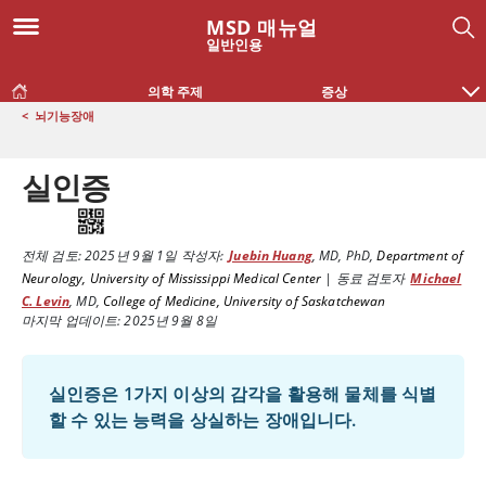
MSD 매뉴얼
일반인용
의학 주제
증상
<
뇌기능장애
실인증
전체 검토:
2025년 9월 1일
작성자:
Juebin Huang
,
MD, PhD
,
Department of
Neurology, University of Mississippi Medical Center
|
동료 검토자
Michael
C. Levin
,
MD
,
College of Medicine, University of Saskatchewan
마지막 업데이트: 2025년 9월 8일
실인증은 1가지 이상의 감각을 활용해 물체를 식별
할 수 있는 능력을 상실하는 장애입니다.