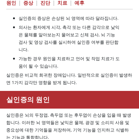
원인
|
증상
|
진단
|
치료
|
예후
실인증의 증상은 손상된 뇌 영역에 따라 달라집니다.
의사는 환자에게 시각, 촉각 또는 다른 감각으로 낯익
은 물체를 알아보는지 물어보고 신체 검사, 뇌 기능
검사 및 영상 검사를 실시하여 실인증 여부를 판단합
니다.
가능한 경우 원인을 치료하고 언어 및 작업 치료가 도
움이 될 수 있습니다.
실인증은 비교적 희귀한 장애입니다. 일반적으로 실인증이 발생하
면 1가지 감각만 영향을 받게 됩니다.
실인증의 원인
실인증은 뇌의 두정엽, 측두엽 또는 후두엽이 손상을 입을 때 발생
합니다. 이러한 뇌 영역들은 낯익은 물체, 광경 및 소리의 사용 및
중요성에 대한 기억들을 저장하며, 기억 기능을 인지하고 식별하
는 기능과 통합합니다.