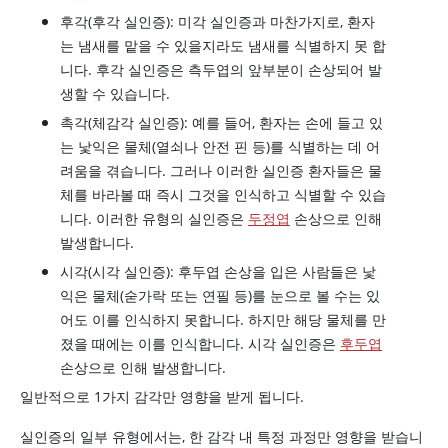
후각(후각 실인증): 미각 실인증과 마찬가지로, 환자
는 냄새를 맡을 수 있을지라도 냄새를 식별하지 못 합
니다. 후각 실인증은 측두엽의 앞부분이 손상되어 발
생할 수 있습니다.
촉각(체감각 실인증): 예를 들어, 환자는 손에 들고 있
는 낯익은 물체(열쇠나 안전 핀 등)를 식별하는 데 어
려움을 겪습니다. 그러나 이러한 실인증 환자들은 물
체를 바라볼 때 즉시 그것을 인식하고 식별할 수 있습
니다. 이러한 유형의 실인증은
두정엽
손상으로 인해
발생합니다.
시각(시각 실인증): 후두엽 손상을 입은 사람들은 낯
익은 물체(숟가락 또는 연필 등)를 눈으로 볼 수는 있
어도 이를 인식하지 못합니다. 하지만 해당 물체를 만
졌을 때에는 이를 인식합니다. 시각 실인증은
후두엽
손상으로 인해 발생합니다.
일반적으로 1가지 감각만 영향을 받게 됩니다.
실인증의 일부 유형에서는, 한 감각 내 특정 과정만 영향을 받습니