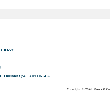
UTILIZZO
I
TERINARIO (SOLO IN LINGUA
Copyright
© 2026
Merck & Co.,