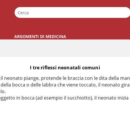
ARGOMENTI DI MEDICINA
I tre riflessi neonatali comuni
 il neonato piange, protende le braccia con le dita della ma
 della bocca o delle labbra che viene toccato, il neonato gira
lo.
 oggetto in bocca (ad esempio il succhiotto), il neonato ini