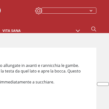
VITA SANA
no allungate in avanti e rannicchia le gambe.
 la testa da quel lato e apre la bocca. Questo
zia immediatamente a succhiare.