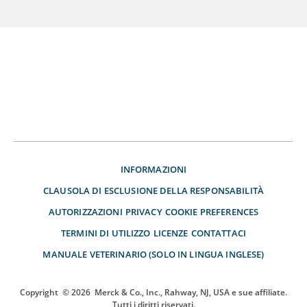
INFORMAZIONI
CLAUSOLA DI ESCLUSIONE DELLA RESPONSABILITÀ
AUTORIZZAZIONI
PRIVACY
COOKIE PREFERENCES
TERMINI DI UTILIZZO
LICENZE
CONTATTACI
MANUALE VETERINARIO (SOLO IN LINGUA INGLESE)
Copyright
© 2026
Merck & Co., Inc., Rahway, NJ, USA e sue affiliate.
Tutti i diritti riservati.