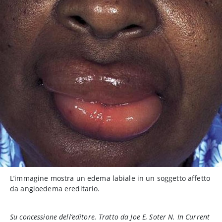
L’immagine mostra un edema labiale in un soggetto affetto
da angioedema ereditario.
Su concessione dell’editore. Tratto da Joe E, Soter N. In
Current