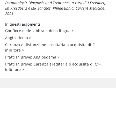
Dermatologic Diagnosis and Treatment
, a cura di I Freedberg,
IM Freedberg e MR Sanchez. Philadelphia, Current Medicine,
2001.
In questi argomenti
Gonfiore delle labbra e della lingua
>
Angioedema
>
Carenza e disfunzione ereditaria o acquisita di
C1-
inibitore
>
I fatti In Breve: Angioedema
>
I fatti In Breve: Carenza ereditaria o acquisita di C1-
inibitore
>