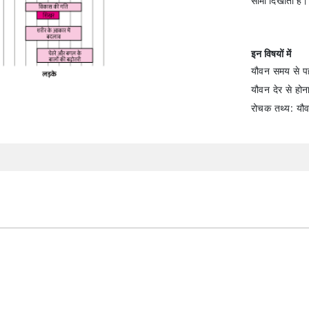
सीमा दिखाता है।
इन विषयों में
यौवन समय से पह
यौवन देर से होन
रोचक तथ्य: यौवन