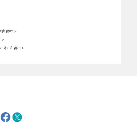
ले होना
>
ा
>
 देर से होना
>