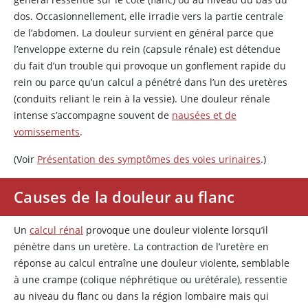
dos. Occasionnellement, elle irradie vers la partie centrale
de l’abdomen. La douleur survient en général parce que
l’enveloppe externe du rein (capsule rénale) est détendue
du fait d’un trouble qui provoque un gonflement rapide du
rein ou parce qu’un calcul a pénétré dans l’un des uretères
(conduits reliant le rein à la vessie). Une douleur rénale
intense s’accompagne souvent de
nausées et de
vomissements
.
(Voir
Présentation des symptômes des voies urinaires
.)
Causes de la douleur au flanc
Un
calcul rénal
provoque une douleur violente lorsqu’il
pénètre dans un uretère. La contraction de l’uretère en
réponse au calcul entraîne une douleur violente, semblable
à une crampe (colique néphrétique ou urétérale), ressentie
au niveau du flanc ou dans la région lombaire mais qui