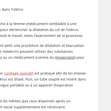
s dans l’utérus
andine à la femme (médicament semblable à une
, pour déclencher la dilatation du col de l’utérus.
ule le travail, selon l’avancement de la grossesse.
nt petit, une procédure de dilatation et évacuation
 les médecins peuvent utiliser des substances
hées) ou un médicament (comme du
misoprostol
) pour
 un
curetage aspiratif
est pratiqué afin de les enlever.
térus est dilaté. Puis, un tube souple est inséré dans
ringue portable ou à un appareil d’aspiration
nt les mêmes que ceux dispensés après un
et social supplémentaire est nécessaire.