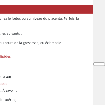
hez le fœtus ou au niveau du placenta. Parfois, la
les suivants :
 au cours de la grossesse) ou éclampsie
lipides
l à 40)
tabac
 À savoir :
e l’utérus)