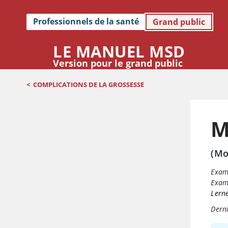
Professionnels de la santé
Grand public
LE MANUEL MSD
Version pour le grand public
<
COMPLICATIONS DE LA GROSSESSE
M
(Mo
Exam
Exame
Lerne
Derni