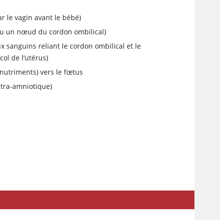
ar le vagin avant le bébé)
u un nœud du cordon ombilical)
 sanguins reliant le cordon ombilical et le
ol de l’utérus)
 nutriments) vers le fœtus
ntra-amniotique)