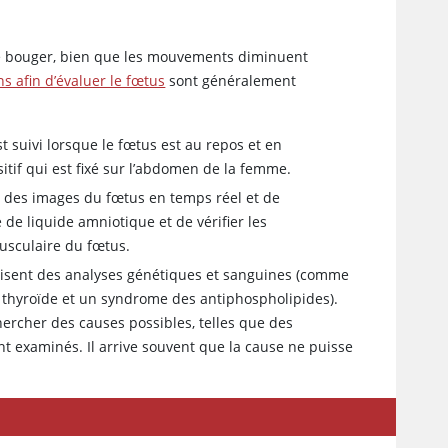
de bouger, bien que les mouvements diminuent
s afin d’évaluer le fœtus
sont généralement
 suivi lorsque le fœtus est au repos et en
itif qui est fixé sur l’abdomen de la femme.
re des images du fœtus en temps réel et de
de liquide amniotique et de vérifier les
usculaire du fœtus.
réalisent des analyses génétiques et sanguines (comme
a thyroïde et un syndrome des antiphospholipides).
rcher des causes possibles, telles que des
nt examinés. Il arrive souvent que la cause ne puisse