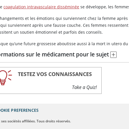
ne
coagulation intravasculaire disséminée
se développe, les femmes
changements et les émotions qui surviennent chez la femme après l
 qui surviennent après une fausse couche. Ces femmes ressentent g
ssitent un soutien émotionnel et parfois des conseils.
isque qu’une future grossesse aboutisse aussi à la mort in utero d
ormations sur le médicament pour le sujet
TESTEZ VOS CONNAISSANCES
Take a Quiz!
OKIE PREFERENCES
ses sociétés affiliées. Tous droits réservés.