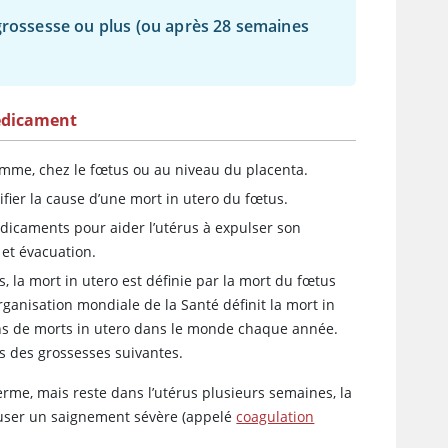
 grossesse ou plus (ou après 28 semaines
édicament
emme, chez le fœtus ou au niveau du placenta.
fier la cause d’une mort in utero du fœtus.
édicaments pour aider l’utérus à expulser son
 et évacuation.
s, la mort in utero est définie par la mort du fœtus
ganisation mondiale de la Santé définit la mort in
ons de morts in utero dans le monde chaque année.
s des grossesses suivantes.
erme, mais reste dans l’utérus plusieurs semaines, la
auser un saignement sévère (appelé
coagulation