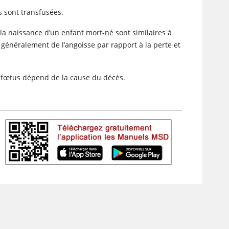
 sont transfusées.
a naissance d’un enfant mort-né sont similaires à
énéralement de l’angoisse par rapport à la perte et
u fœtus dépend de la cause du décès.