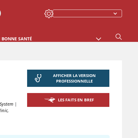
N BONNE SANTÉ
AFFICHER LA VERSION
PROFESSIONNELLE
LES FAITS EN BREF
 System
|
inic,