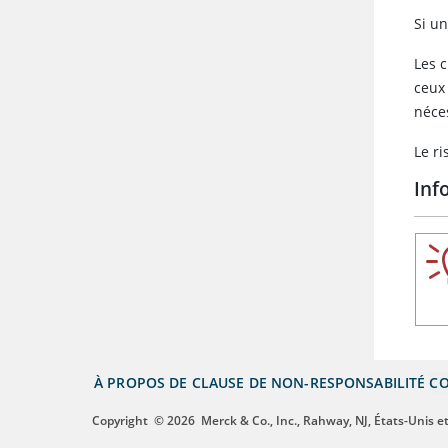
Si u
Les 
ceux
néce
Le r
Inf
À PROPOS DE
CLAUSE DE NON-RESPONSABILITÉ
CO
Copyright
© 2026
Merck & Co., Inc., Rahway, NJ, États-Unis et 