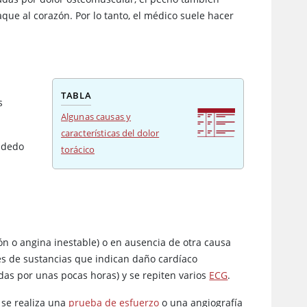
que al corazón. Por lo tanto, el médico suele hacer
TABLA
s
Algunas causas y
características del dolor
n dedo
torácico
ón o angina inestable) o en ausencia de otra causa
eles de sustancias que indican daño cardíaco
das por unas pocas horas) y se repiten varios
ECG
.
se realiza una
prueba de esfuerzo
o una angiografía