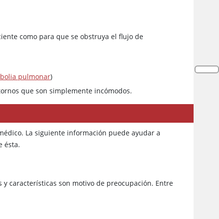
iente como para que se obstruya el flujo de
bolia pulmonar
)
stornos que son simplemente incómodos.
 médico. La siguiente información puede ayudar a
e ésta.
s y características son motivo de preocupación. Entre