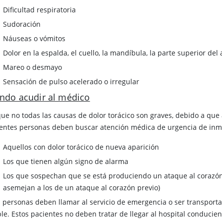
Dificultad respiratoria
Sudoración
Náuseas o vómitos
Dolor en la espalda, el cuello, la mandíbula, la parte superior d
Mareo o desmayo
Sensación de pulso acelerado o irregular
ndo acudir al médico
ue no todas las causas de dolor torácico son graves, debido a que
ientes personas deben buscar atención médica de urgencia de inm
Aquellos con dolor torácico de nueva aparición
Los que tienen algún signo de alarma
Los que sospechan que se está produciendo un ataque al corazón
asemejan a los de un ataque al corazón previo)
s personas deben llamar al servicio de emergencia o ser transporta
ble. Estos pacientes no deben tratar de llegar al hospital conducie