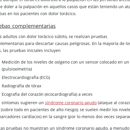
e doler a la palpación en aquellos casos que están teniendo un ata
bas en los pacientes con dolor torácico.
ebas complementarias
s adultos con dolor torácico súbito, se realizan pruebas
lementarias para descartar causas peligrosas. En la mayoría de lo
, las pruebas iniciales incluyen
Medición de los niveles de oxígeno con un sensor colocado en u
(pulsioximetría)
Electrocardiografía (ECG)
Radiografía de tórax
Ecografía del corazón (ecocardiografía) a veces
os síntomas sugieren un
síndrome coronario agudo
(ataque al coraz
 (sobre todo en pacientes de alto riesgo), se suelen medir los niv
marcadores cardíacos) en la sangre (por lo menos dos veces separa
stas pruebas no muestran un síndrome coronario agudo, a menudo 