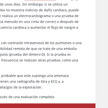
de unos días. Sin embargo, si se utiliza un
eba no muestra indicios de daño cardíaco, puede
e realiza un electrocardiograma o una prueba de
io (a menudo en una cinta de correr) o después de
uencia cardíaca o aumentar el flujo de sangre a
TC con contraste intravenoso) de los pulmones o una
sibilidad remota de que se trate de una embolia
ulos (prueba del dímero-D). Si la prueba es
n frecuencia se realizan otras pruebas, como una
oco probable que este suponga una amenaza
ienen una radiografía de tóra y ECG y, a
allazgos de la exploración.
espués de una evaluación completa.