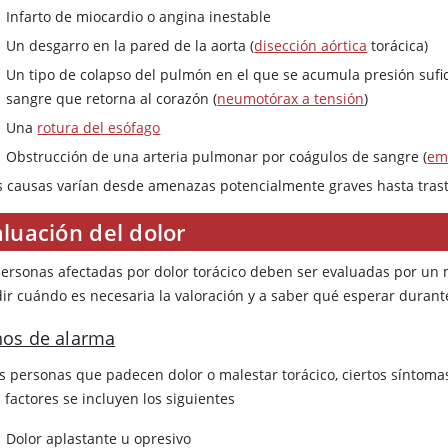
Infarto de miocardio o angina inestable
Un desgarro en la pared de la aorta (
disección aórtica
torácica)
Un tipo de colapso del pulmón en el que se acumula presión sufic
sangre que retorna al corazón (
neumotórax a tensión
)
Una
rotura del esófago
Obstrucción de una arteria pulmonar por coágulos de sangre (
em
s causas varían desde amenazas potencialmente graves hasta tra
luación del dolor
personas afectadas por dolor torácico deben ser evaluadas por un
dir cuándo es necesaria la valoración y a saber qué esperar durant
nos de alarma
as personas que padecen dolor o malestar torácico, ciertos síntoma
 factores se incluyen los siguientes
Dolor aplastante u opresivo