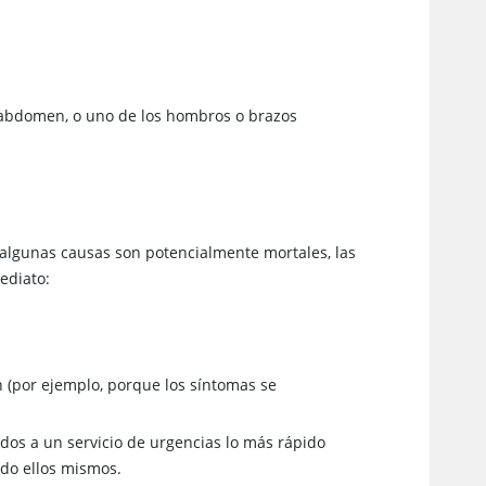
el abdomen, o uno de los hombros o brazos
 algunas causas son potencialmente mortales, las
ediato:
 (por ejemplo, porque los síntomas se
dos a un servicio de urgencias lo más rápido
ndo ellos mismos.