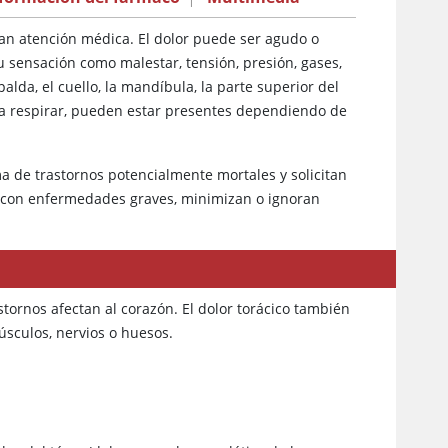
an atención médica. El dolor puede ser agudo o
 sensación como malestar, tensión, presión, gases,
alda, el cuello, la mandíbula, la parte superior del
ra respirar, pueden estar presentes dependiendo de
a de trastornos potencialmente mortales y solicitan
s con enfermedades graves, minimizan o ignoran
tornos afectan al corazón. El dolor torácico también
úsculos, nervios o huesos.