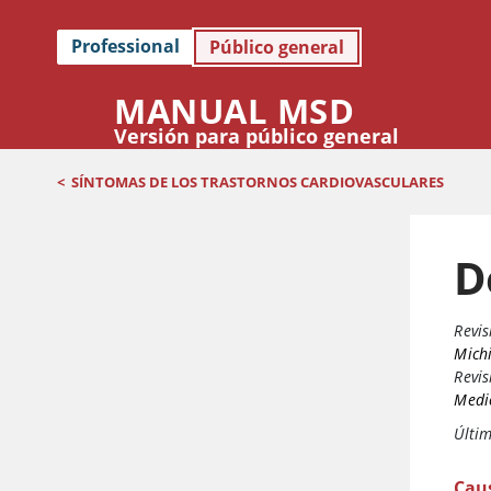
Professional
Público general
MANUAL MSD
Versión para público general
<
SÍNTOMAS DE LOS TRASTORNOS CARDIOVASCULARES
D
Revis
Mich
Revis
Medic
Últim
Cau