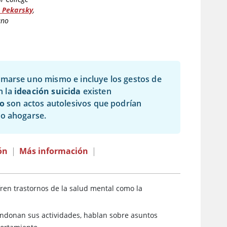
. Pekarsky
,
ano
timarse uno mismo e incluye los gestos de
n la
ideación suicida
existen
io
son actos autolesivos que podrían
 o ahogarse.
ón
|
Más información
|
ren trastornos de la salud mental como la
bandonan sus actividades, hablan sobre asuntos