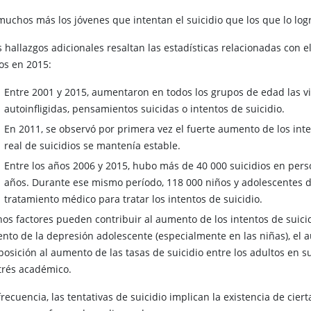
muchos más los jóvenes que intentan el suicidio que los que lo log
 hallazgos adicionales resaltan las estadísticas relacionadas con 
os en 2015:
Entre 2001 y 2015, aumentaron en todos los grupos de edad las vis
autoinfligidas, pensamientos suicidas o intentos de suicidio.
En 2011, se observó por primera vez el fuerte aumento de los inte
real de suicidios se mantenía estable.
Entre los años 2006 y 2015, hubo más de 40 000 suicidios en pe
años. Durante ese mismo período, 118 000 niños y adolescentes
tratamiento médico para tratar los intentos de suicidio.
os factores pueden contribuir al aumento de los intentos de suicidi
nto de la depresión adolescente (especialmente en las niñas), el a
posición al aumento de las tasas de suicidio entre los adultos en su 
strés académico.
recuencia, las tentativas de suicidio implican la existencia de cie