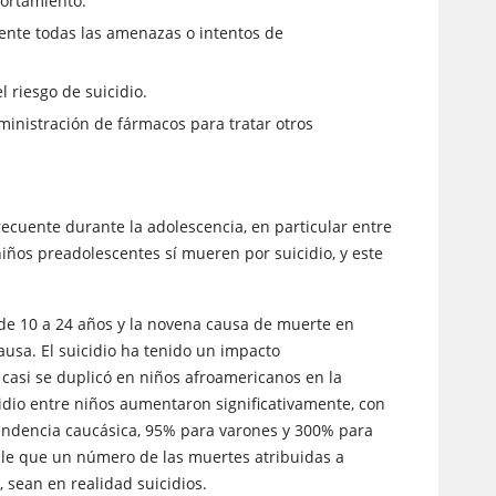
portamiento.
ente todas las amenazas o intentos de
 riesgo de suicidio.
administración de fármacos para tratar otros
recuente durante la adolescencia, en particular entre
 niños preadolescentes sí mueren por suicidio, y este
 de 10 a 24 años y la novena causa de muerte en
usa. El suicidio ha tenido un impacto
casi se duplicó en niños afroamericanos en la
cidio entre niños aumentaron significativamente, con
ndencia caucásica, 95% para varones y 300% para
ble que un número de las muertes atribuidas a
 sean en realidad suicidios.