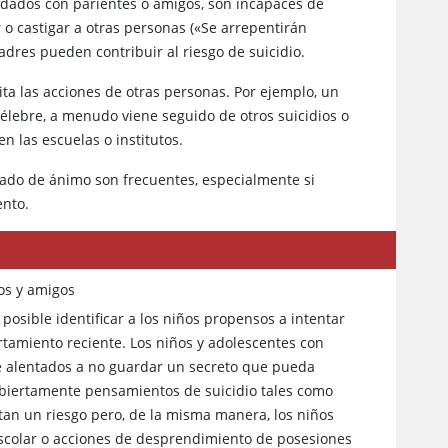
fadados con parientes o amigos, son incapaces de
 o castigar a otras personas («Se arrepentirán
dres pueden contribuir al riesgo de suicidio.
ta las acciones de otras personas. Por ejemplo, un
élebre, a menudo viene seguido de otros suicidios o
en las escuelas o institutos.
stado de ánimo son frecuentes, especialmente si
ento.
ros y amigos
osible identificar a los niños propensos a intentar
rtamiento reciente. Los niños y adolescentes con
e alentados a no guardar un secreto que pueda
 abiertamente pensamientos de suicidio tales como
tan un riesgo pero, de la misma manera, los niños
 escolar o acciones de desprendimiento de posesiones