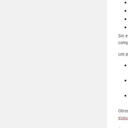
Sin 
comp
Los 
Otro
esqu