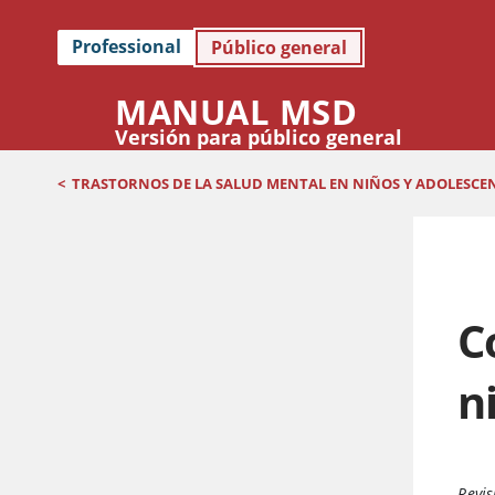
Professional
Público general
MANUAL MSD
Versión para público general
<
TRASTORNOS DE LA SALUD MENTAL EN NIÑOS Y ADOLESCE
C
n
Revis