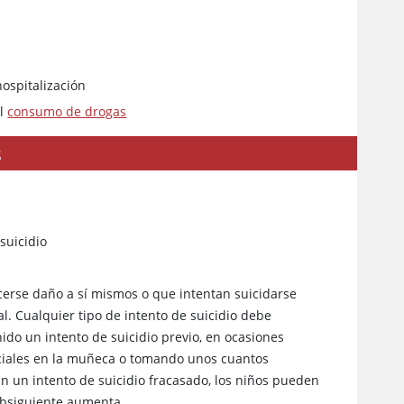
hospitalización
el
consumo de drogas
s
suicidio
erse daño a sí mismos o que intentan suicidarse
al. Cualquier tipo de intento de suicidio debe
ido un intento de suicidio previo, en ocasiones
iciales en la muñeca o tomando unos cuantos
 un intento de suicidio fracasado, los niños pueden
subsiguiente aumenta.