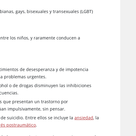
bianas, gays, bisexuales y transexuales (LGBT)
entre los niños, y raramente conducen a
entimientos de desesperanza y de impotencia
s a problemas urgentes.
hol o de drogas disminuyen las inhibiciones
ecuencias.
os que presentan un trastorno por
túan impulsivamente, sin pensar.
e suicidio. Entre ellos se incluye la
ansiedad
, la
trés postraumático
.