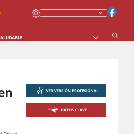
SALUDABLE
en
VER VERSIÓN PROFESIONAL
DATOS CLAVE
l College