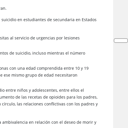
ran.
el suicidio en estudiantes de secundaria en Estados
itas al servicio de urgencias por lesiones
ntos de suicidio, incluso mientras el número
rsonas con una edad comprendida entre 10 y 19
 de ese mismo grupo de edad necesitaron
o entre niños y adolescentes, entre ellos el
umento de las recetas de opioides para los padres,
círculo, las relaciones conflictivas con los padres y
rta ambivalencia en relación con el deseo de morir y