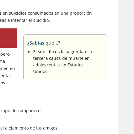
cas en suicidios consumados en una proporción
as a intentar el suicidio.
¿Sabías que...?
El suicidio es la segunda o la
 pero
tercera causa de muerte en
rma
adolescentes en Estados
ormen en
Unidos.
mental
los
o grupo de compañeros
 el alejamiento de los amigos